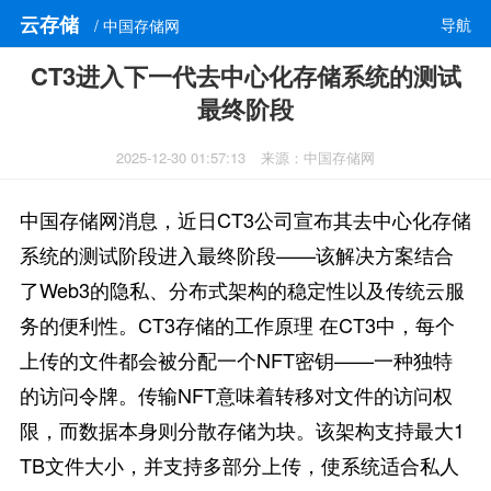
云存储
导航
/ 中国存储网
CT3进入下一代去中心化存储系统的测试
最终阶段
2025-12-30 01:57:13
来源：中国存储网
中国存储网消息，近日CT3公司宣布其去中心化存储
系统的测试阶段进入最终阶段——该解决方案结合
了Web3的隐私、分布式架构的稳定性以及传统云服
务的便利性。CT3存储的工作原理 在CT3中，每个
上传的文件都会被分配一个NFT密钥——一种独特
的访问令牌。传输NFT意味着转移对文件的访问权
限，而数据本身则分散存储为块。该架构支持最大1
TB文件大小，并支持多部分上传，使系统适合私人