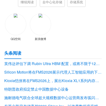
继续阅读
去中心化存储
存储系统
QQ空间
新浪微博
头条阅读
英伟达评估下调 Rubin Ultra HBM 配置，或将不限于12Hi HBM4E
Silicon Motion将在FMS2026展示代理人工智能应用的下一代存储解决方案
Kioxia恺侠将在FMS2026上，展出Kioxia XL1系列内存扩展模块
特朗普政府拟定禁止中国数据中心设备
施耐德电气联合全球超大规模数据中心运营商发布弧闪风险评估报告