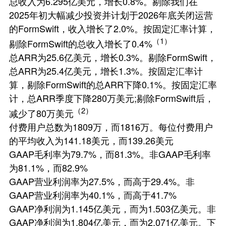
总收入为6.295亿美元，增长0.8%。剔除我们在
2025年初大幅减少投资并计划于2026年底关闭运营
的FormSwift，收入增长了2.0%。按固定汇率计算，
（1）
剔除FormSwift的总收入增长了0.4%
总ARR为25.6亿美元，增长0.3%。剔除FormSwift，
总ARR为25.4亿美元，增长1.3%。按固定汇率计
算，剔除FormSwift的总ARR下降0.1%。按固定汇率
计，总ARR季度下降280万美元;剔除FormSwift后，
（2）
减少了80万美元
付费用户总数为1809万，而1816万。每位付费用户
的平均收入为141.18美元，而139.26美元
GAAP毛利率为79.7%，而81.3%。非GAAP毛利率
为81.1%，而82.9%
GAAP营业利润率为27.5%，而高于29.4%。非
GAAP营业利润率为40.1%，而高于41.7%
GAAP净利润为1.145亿美元，而为1.503亿美元。非
GAAP净利润为1.804亿美元，而为2.071亿美元。下