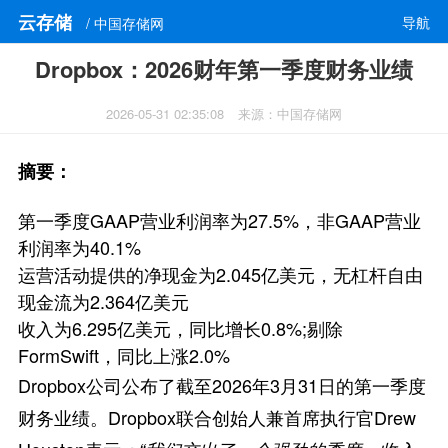
云存储
导航
/ 中国存储网
Dropbox：2026财年第一季度财务业绩
2026-05-31 02:35:08
来源：中国存储网
摘要：
第一季度GAAP营业利润率为27.5%，非GAAP营业
利润率为40.1%
运营活动提供的净现金为2.045亿美元，无杠杆自由
现金流为2.364亿美元
收入为6.295亿美元，同比增长0.8%;剔除
FormSwift，同比上涨2.0%
Dropbox公司公布了截至2026年3月31日的第一季度
财务业绩。Dropbox联合创始人兼首席执行官Drew