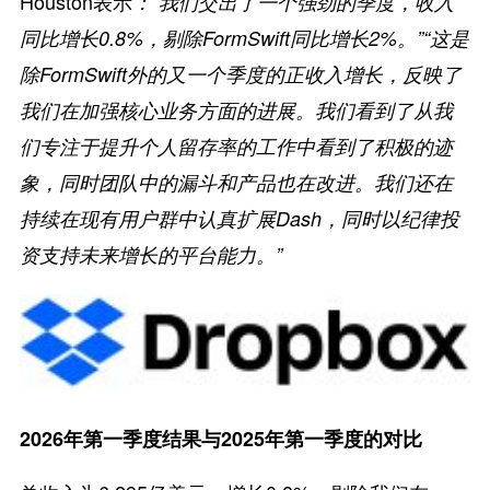
Houston表示
：“我们交出了一个强劲的季度，收入
同比增长0.8%，剔除FormSwift同比增长2%。”
“这是
除FormSwift外的又一个季度的正收入增长，反映了
我们在加强核心业务方面的进展。我们看到了从我
们专注于提升个人留存率的工作中看到了积极的迹
象，同时团队中的漏斗和产品也在改进。我们还在
持续在现有用户群中认真扩展Dash，同时以纪律投
资支持未来增长的平台能力。”
2026年第一季度结果与2025年第一季度的对比