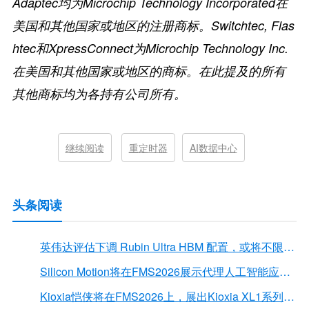
Adaptec
均为
Microchip Technology Incorporated在
美国和其他国家或地区的注册商标
。
Switchtec, Flas
htec
和
XpressConnect
为
Microchip Technology Inc.
在美国和其他国家或地区的商标。
在此提及的所有
其他商标均为各持有公司所有。
继续阅读
重定时器
AI数据中心
头条阅读
英伟达评估下调 Rubin Ultra HBM 配置，或将不限于12Hi HBM4E
Silicon Motion将在FMS2026展示代理人工智能应用的下一代存储解决方案
Kioxia恺侠将在FMS2026上，展出Kioxia XL1系列内存扩展模块