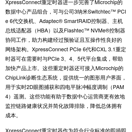
XpressConnect重定时器进一步完善了Microchip的
数据中心产品组合，可与公司3纳米Switchtec™ PCI
e 6代交换机、Adaptec® SmartRAID控制器、主机
总线适配器（HBA）以及Flashtec™ NVMe®控制器
协同工作，助力构建经过预验证且互操作性良好的
网络架构。XpressConnect PCIe 6代和CXL 3.1重定
时器可在需要时与PCIe 3、4、5代平台集成，帮助
加快产品上市。这些重定时器还可接入Microchip的
ChipLink诊断生态系统，提供统一的图形用户界面，
用于实时2D眼图捕获和四电平脉冲幅度调制（PAM
4）遥测。这些功能有助于数据中心运营商更有效地
监控链路健康状况并简化故障排除，降低总体拥有
成本。
XpressConnect重定时器作为符合行业标准的即插即