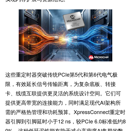
这些重定时器突破传统PCIe第5代和第6代电气极
限，有效延长信号传输距离，为复杂底板、转接
卡、线缆互联提供更灵活的系统设计空间。它们可
提供更高带宽的连接能力，同时满足现代AI架构所
需的严格热管理和功耗预算。XpressConnect重定时
器引脚到引脚延时小于12 ns，较PCIe 6.0标准低约8
0%。这种低延迟性能有助于减少高密度AI集群的数