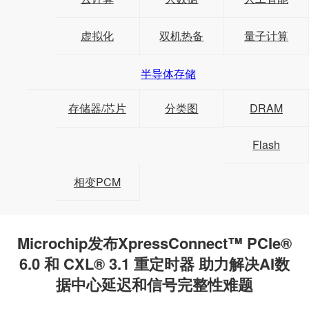
虚拟化
双机热备
量子计算
半导体存储
存储器/芯片
分类图
DRAM
Flash
相变PCM
Microchip发布XpressConnect™ PCIe®
6.0 和 CXL® 3.1 重定时器 助力解决AI数
据中心延迟和信号完整性难题