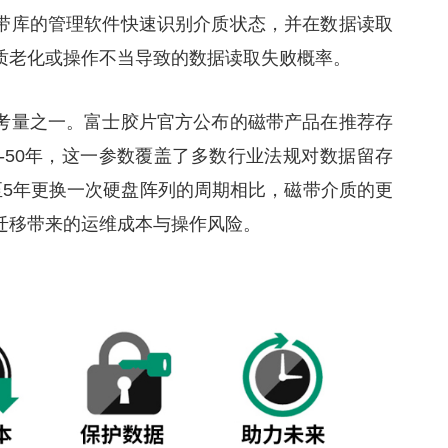
带库的管理软件快速识别介质状态，并在数据读取
质老化或操作不当导致的数据读取失败概率。
考量之一。富士胶片官方公布的磁带产品在推荐存
-50年，这一参数覆盖了多数行业法规对数据留存
至5年更换一次硬盘阵列的周期相比，磁带介质的更
迁移带来的运维成本与操作风险。