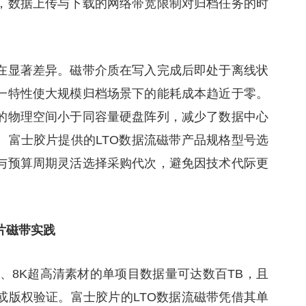
，数据上传与下载的网络带宽限制对归档任务的时
在显著差异。磁带介质在写入完成后即处于离线状
一特性使大规模归档场景下的能耗成本趋近于零。
的物理空间小于同容量硬盘阵列，减少了数据中心
。富士胶片提供的LTO数据流磁带产品规格型号选
与预算周期灵活选择采购代次，避免因技术代际更
片磁带实践
、8K超高清素材的单项目数据量可达数百TB，且
或版权验证。富士胶片的LTO数据流磁带凭借其单