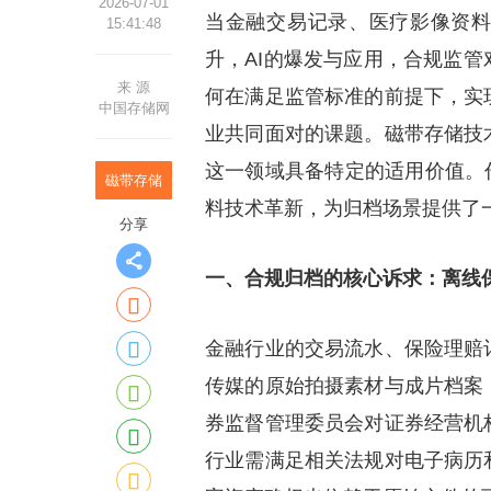
2026-07-01
当金融交易记录、医疗影像资
15:41:48
升，AI的爆发与应用，合规监
来 源
何在满足监管标准的前提下，实
中国存储网
业共同面对的课题。磁带存储技
这一领域具备特定的适用价值。
磁带存储
料技术革新，为归档场景提供了
分享
一、合规归档的核心诉求：离线
金融行业的交易流水、保险理赔
传媒的原始拍摄素材与成片档案
券监督管理委员会对证券经营机
行业需满足相关法规对电子病历