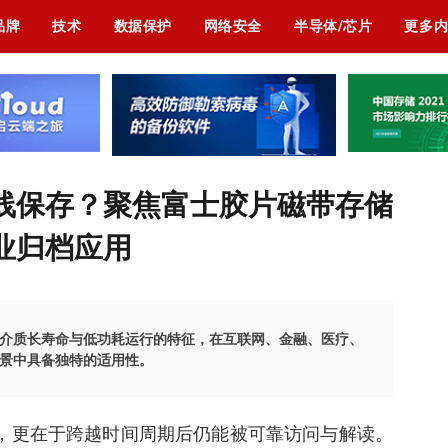
品牌
技术
数据保护
网络安全
半导体/芯片
更多
线保存？聚焦富士胶片磁带存储
业归档应用
介质长寿命与低功耗运行的特征，在互联网、金融、医疗、
景中具备独特的适用性。
，更在于跨越时间周期后仍能被可靠访问与解读。