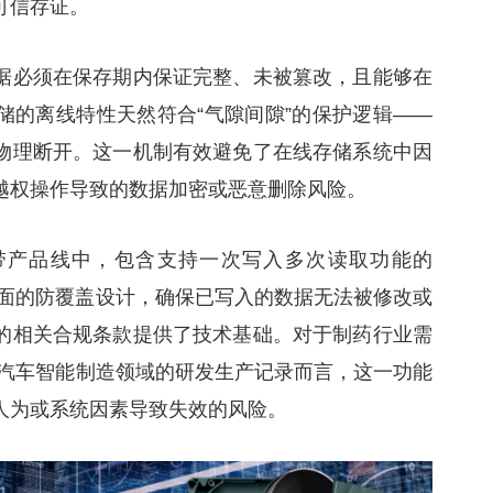
可信存证。
据必须在保存期内保证完整、未被篡改，且能够在
储的离线特性天然符合“气隙间隙”的保护逻辑——
物理断开。这一机制有效避免了在线存储系统中因
越权操作导致的数据加密或恶意删除风险。
磁带产品线中，包含支持一次写入多次读取功能的
层面的防覆盖设计，确保已写入的数据无法被修改或
的相关合规条款提供了技术基础。对于制药行业需
、汽车智能制造领域的研发生产记录而言，这一功能
人为或系统因素导致失效的风险。