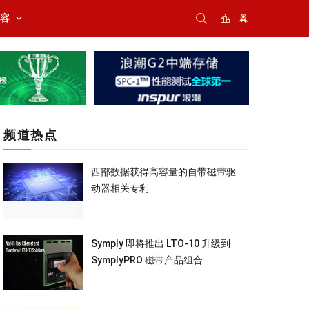
内容
频道热点
西部数据获得高容量的自带磁带驱
动器相关专利
Symply 即将推出 LTO-10 升级到
SymplyPRO 磁带产品组合