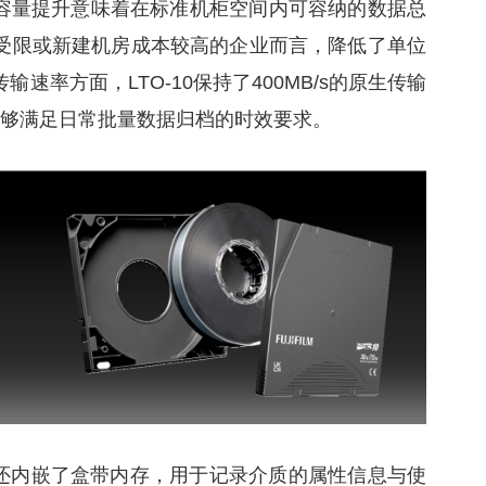
一容量提升意味着在标准机柜空间内可容纳的数据总
受限或新建机房成本较高的企业而言，降低了单位
速率方面，LTO-10保持了400MB/s的原生传输
，能够满足日常批量数据归档的时效要求。
品还内嵌了盒带内存，用于记录介质的属性信息与使