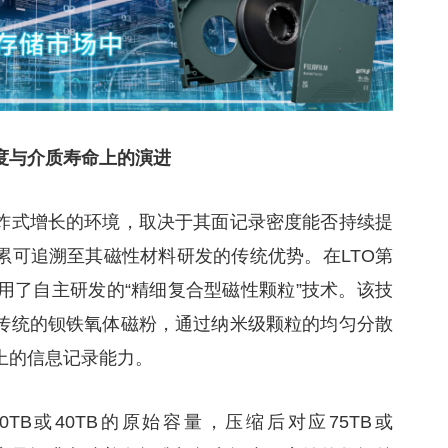
度与介质寿命上的演进
炸式增长的环境，取决于其面记录密度能否持续提
累可追溯至其磁性材料研发的传统优势。在LTO第
用了自主研发的“精细复合型磁性颗粒”技术。该技
传统的钡铁氧体磁粉，通过纳米级颗粒的均匀分散
上的信息记录能力。
30TB或40TB的原始容量，压缩后对应75TB或