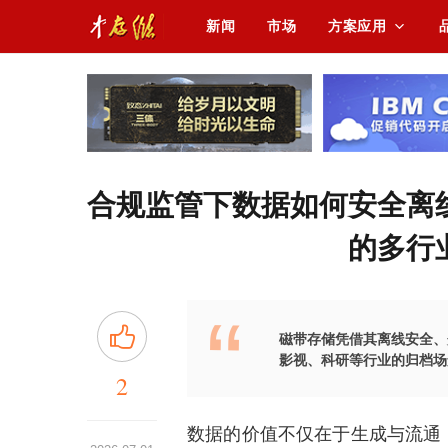
新闻
市场
方案应用
合规监管下数据如何安全离
的多行
磁带存储凭借其离线安全、
影视、科研等行业的归档场
2
数据的价值不仅在于生成与流通