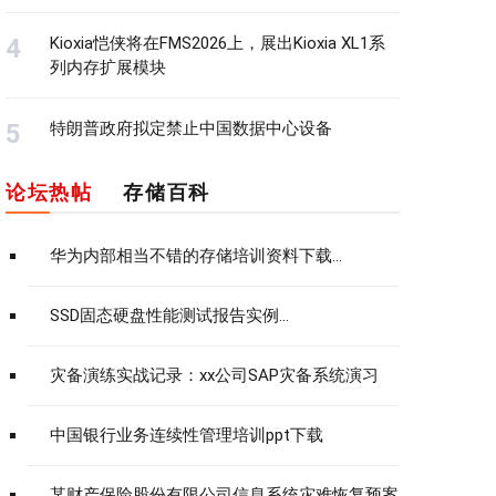
Kioxia恺侠将在FMS2026上，展出Kioxia XL1系
列内存扩展模块
特朗普政府拟定禁止中国数据中心设备
论坛热帖
存储百科
华为内部相当不错的存储培训资料下载...
SSD固态硬盘性能测试报告实例...
灾备演练实战记录：xx公司SAP灾备系统演习
中国银行业务连续性管理培训ppt下载
某财产保险股份有限公司信息系统灾难恢复预案