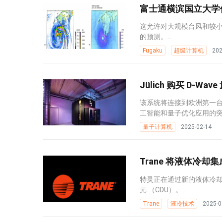
富士通横滨国立大学使
这允许对大规模台风和较
的预测。...
Fugaku
超级计算机
202
Jülich 购买 D-
该系统将连接到欧洲第一台也
工智能和量子优化应用的突破
量子计算机
2025-02-14
Trane 将液体冷却集
特灵正在通过新的液体冷
元 （CDU）。...
Trane
液冷技术
2025-0