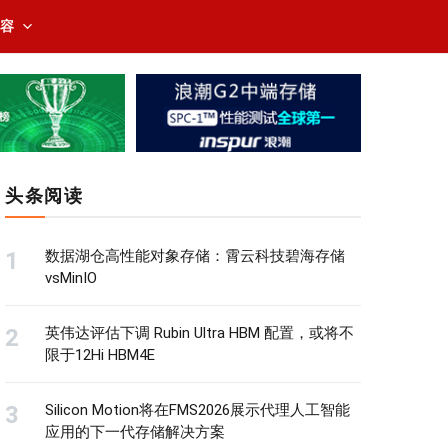
内容
头条阅读
数据湖仓高性能对象存储：霄云科技碧海存储
vsMinIO
英伟达评估下调 Rubin Ultra HBM 配置，或将不
限于12Hi HBM4E
Silicon Motion将在FMS2026展示代理人工智能
应用的下一代存储解决方案