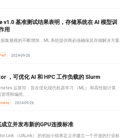
rage v1.0 基准测试结果表明，存储系统在 AI 模型训
作用
据集规模的不断增加，ML 系统提供商必须确保其存储解决方案
erf
2024-09-26
ator ，可优化 AI 和 HPC 工作负载的 Slurm
ubernetes 运算符，旨在优化现代机器学习 （ML） 和高性能计算
管理和编排。...
rnetes
2024-09-26
年底成立并发布新的GPU连接标准
erator Link （UALink） 的初始小组将定义并建立一个开放的行业标