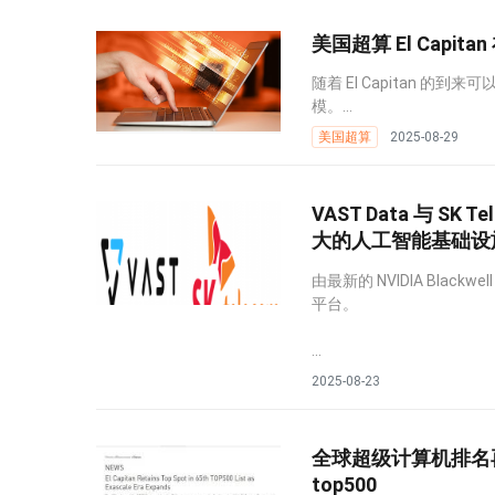
美国超算 El Cap
随着 El Capitan 
模。...
美国超算
2025-08-29
VAST Data 与 S
大的人工智能基础设
由最新的 NVIDIA Black
平台。
...
2025-08-23
全球超级计算机排名再次
top500