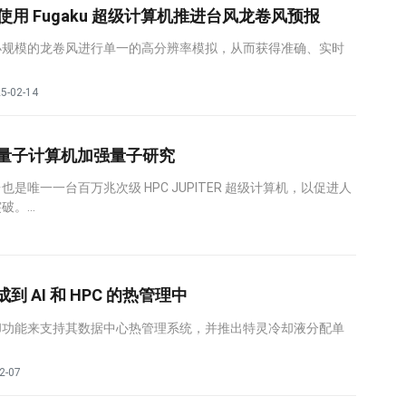
用 Fugaku 超级计算机推进台风龙卷风预报
小规模的龙卷风进行单一的高分辨率模拟，从而获得准确、实时
5-02-14
Wave 量子计算机加强量子研究
是唯一一台百万兆次级 HPC JUPITER 超级计算机，以促进人
。...
成到 AI 和 HPC 的热管理中
却功能来支持其数据中心热管理系统，并推出特灵冷却液分配单
2-07