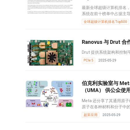
最新全球超级计算机排名，也
系统在前十榜单中占据主导地
全球超级计算机排名Top500
Ranovus 与 Drut
Drut 提供系统架构和控制
PCIe 5
2025-05-29
伯克利实验室与 Met
（UMA） 供公众使
Meta 还分享了其通用原
原子在各种材料和分子中的相
超算应用
2025-05-29