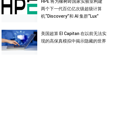
HPE 将为橡树岭国家实验室构建
两个下一代百亿亿次级超级计算
机“Discovery”和 AI 集群“Lux”
美国超算 El Capitan 在以前无法实
现的高保真模拟中揭示隐藏的世界