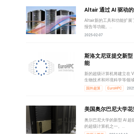
Altair 通过 AI 
Altair新的工具和功能扩
报告等功能。...
2025-02-07
斯洛文尼亚提交新型 E
能
新的超级计算机将建立在 
生物技术和环境科学等领域
国外超算
EuroHPC
202
美国奥尔巴尼大学花
奥尔巴尼大学的新型 AI 超级
的超级计算机之一。...