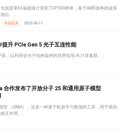
就是第65届超级计算机TOP500榜单，基于AMD架构的超算
位。...
美国超算
2025-06-11
 合作提升 PCIe Gen 5 光子互连性能
平面，以利用全光子结构架构的优势实现 AI 计算集群。...
a 合作发布了开放分子 25 和通用原子模型
用
子模型 （UMA），这是一种基于机器学习数据的工具，用于模拟
互作用。...