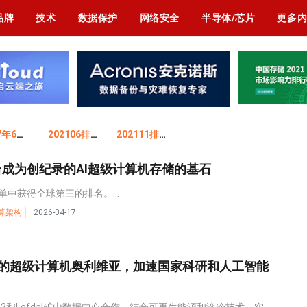
品牌
技术
数据保护
网络安全
半导体/芯片
更多
2017年6月排
202106排行榜
202111排行榜
储平台成为创纪录的AI超级计算机存储的基石
单中获得全球第三的排名。...
算架构
2026-04-17
的超级计算机奥利维亚，加速国家科研和人工智能