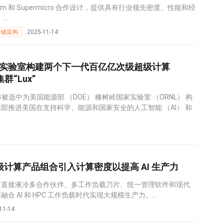
digm 和 Supermicro 合作设计，提供具有行业领先密度、性能和经
..
存储架构
2025-11-14
国家实验室构建两个下一代百亿亿次级超级计算
 集群“Lux”
被选中为美国能源部 （DOE） 橡树岭国家实验室 （ORNL） 构
部推进美国在支持科学、能源和国家安全的人工智能 （AI） 和
y 超级计算产品组合引入计算密度以提高 AI 生产力
有直接液冷多合作伙伴、多工作负载刀片、统一管理软件和现代
 AI 和 HPC 工作负载时代实现大规模生产力。...
11-14