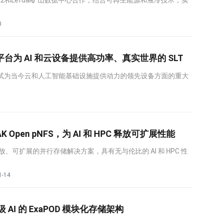
a2和Lefdal矿山数据中心合作，结合可再生能源和液冷技术，实
0
n HP 平台为 AI 和云设备提供高功率、真实世界的 SLT
代表了测试为当今云和人工智能基础设施提供动力的领先设备方面的重大
AK Open pNFS，为 AI 和 HPC 释放可扩展性能
一个开放、可扩展的并行存储解决方案，具有无与伦比的 AI 和 HPC 性
1-14
 AI 的 ExaPOD 模块化存储架构