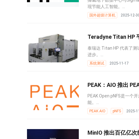
挪威地下数据中心与Sigm
现节能人工智能。...
国外超级计算机
2025-12-3
Teradyne Tita
泰瑞达 Titan HP 
进步。...
系统测试
2025-11-17
PEAK：AIO 推出 PE
PEAK Open pNFS是
能。...
PEAK AIO
pNFS
2025-1
MinIO 推出百亿亿次级