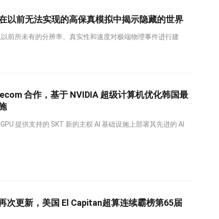
itan 在以前无法实现的高保真模拟中揭示隐藏的世界
的到来可以以前所未有的分辨率、真实性和速度对极端物理事件进行建
K Telecom 合作，基于 NVIDIA 超级计算机优化韩国最
施
well GPU 提供支持的 SKT 新的主权 AI 基础设施上部署其先进的 AI
更新，美国 El Capitan超算连续霸榜第65届