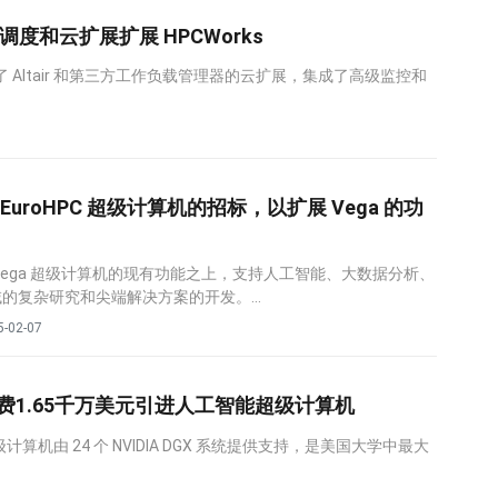
驱动的调度和云扩展扩展 HPCWorks
展了 Altair 和第三方工作负载管理器的云扩展，集成了高级监控和
uroHPC 超级计算机的招标，以扩展 Vega 的功
Vega 超级计算机的现有功能之上，支持人工智能、大数据分析、
的复杂研究和尖端解决方案的开发。...
5-02-07
费1.65千万美元引进人工智能超级计算机
计算机由 24 个 NVIDIA DGX 系统提供支持，是美国大学中最大