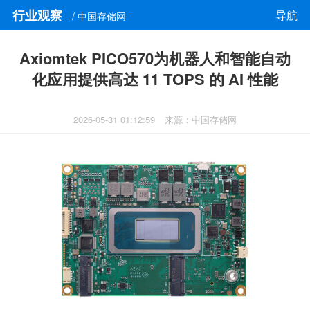
行业观察
导航
/ 中国存储网
Axiomtek PICO570为机器人和智能自动
化应用提供高达 11 TOPS 的 AI 性能
2026-05-31 01:12:59
来源：中国存储网