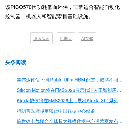
该PICO570因功耗低而环保，非常适合智能自动化
控制器、机器人和智能零售基础设施。
继续阅读
机器人
AI存储
头条阅读
英伟达评估下调 Rubin Ultra HBM 配置，或将不限于12Hi HBM4E
Silicon Motion将在FMS2026展示代理人工智能应用的下一代存储解决方案
Kioxia恺侠将在FMS2026上，展出Kioxia XL1系列内存扩展模块
特朗普政府拟定禁止中国数据中心设备
施耐德电气联合全球超大规模数据中心运营商发布弧闪风险评估报告