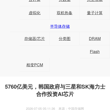
虚拟化
双机热备
量子计算
半导体存储
存储器/芯片
分类图
DRAM
Flash
相变PCM
5760亿美元，韩国政府与三星和SK海力士
合作投资AI芯片
2026-07-05 05:11:36
来源：中国存储网