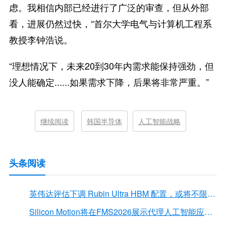
虑。我相信内部已经进行了广泛的审查，但从外部
看，进展仍然过快，“首尔大学电气与计算机工程系
教授李钟浩说。
“理想情况下，未来20到30年内需求能保持强劲，但
没人能确定......如果需求下降，后果将非常严重。”
继续阅读
韩国半导体
人工智能战略
头条阅读
英伟达评估下调 Rubin Ultra HBM 配置，或将不限于12Hi HBM4E
Silicon Motion将在FMS2026展示代理人工智能应用的下一代存储解决方案