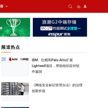
内容
频道热点
IBM、红帽和Palo Alto扩展
Lightwell项目，帮助组织应对软
件漏洞
《网络安全标识管理办法》的治理
创新价值