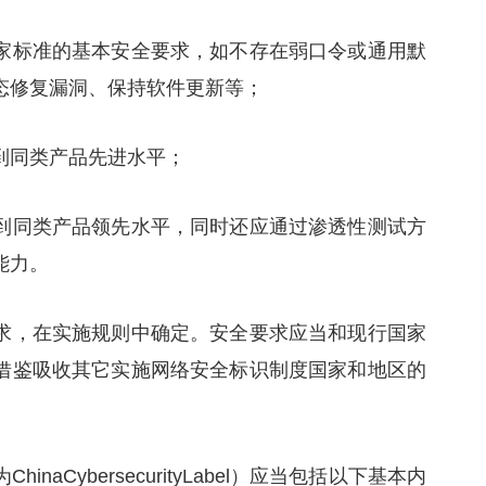
家标准的基本安全要求，如不存在弱口令或通用默
态修复漏洞、保持软件更新等；
到同类产品先进水平；
到同类产品领先水平，同时还应通过渗透性测试方
能力。
求，在实施规则中确定。安全要求应当和现行国家
借鉴吸收其它实施网络安全标识制度国家和地区的
naCybersecurityLabel）应当包括以下基本内