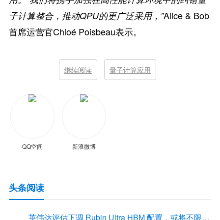
Alice & Bob
子计算整合，推动QPU的更广泛采用，”
首席运营官Chloé Poisbeau表示。
继续阅读
量子计算应用
QQ空间
新浪微博
头条阅读
英伟达评估下调 Rubin Ultra HBM 配置，或将不限于12Hi HBM4E