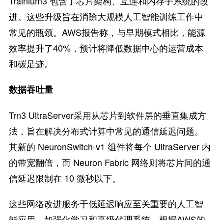
Trainium3 包含了芯片架构、互连和内存子系统的改
进。这些升级旨在消除大规模人工智能训练工作中
常见的瓶颈。AWS报告称，与早期模式相比，能源
效率提升了40%，预计将降低数据中心的运营成本
和碳足迹。
数据吞吐量
Trn3 UltraServer采用从芯片到软件层的垂直集成方
法，旨在解决分布式计算中常见的通信延迟问题。
其新的 NeuronSwitch-v1 组件将每个 UltraServer 内
的带宽翻倍，而 Neuron Fabric 网络则将芯片间的通
信延迟限制在 10 微秒以下。
这些网络改进服务于低延迟响应至关重要的人工智
能应用，如强化学习和高级代理系统。根据AWS的