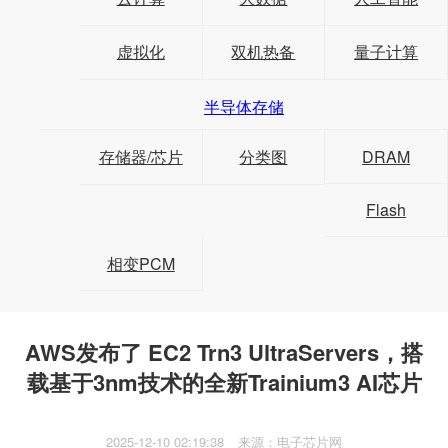
虚拟化
双机热备
量子计算
半导体存储
存储器/芯片
分类图
DRAM
Flash
相变PCM
AWS发布了 EC2 Trn3 UltraServers，搭
载基于3nm技术的全新Trainium3 AI芯片
2025-12-10 02:19:38
来源：电子芯片网