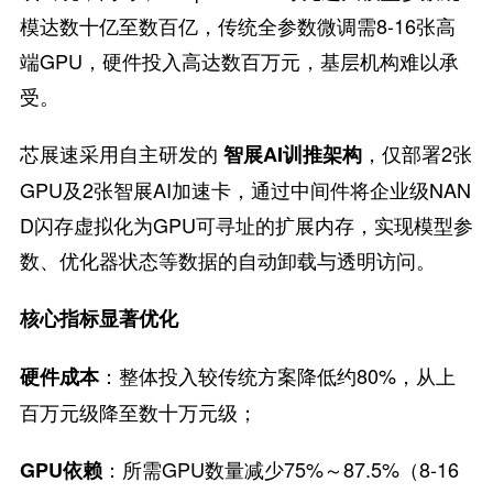
模达数十亿至数百亿，传统全参数微调需8-16张高
端GPU，硬件投入高达数百万元，基层机构难以承
受。
芯展速采用自主研发的
，仅部署2张
智展AI训推架构
GPU及2张智展AI加速卡，通过中间件将企业级NAN
D闪存虚拟化为GPU可寻址的扩展内存，实现模型参
数、优化器状态等数据的自动卸载与透明访问。
核心指标显著优化
：整体投入较传统方案降低约80%，从上
硬件成本
百万元级降至数十万元级；
：所需GPU数量减少75%～87.5%（8-16
GPU依赖