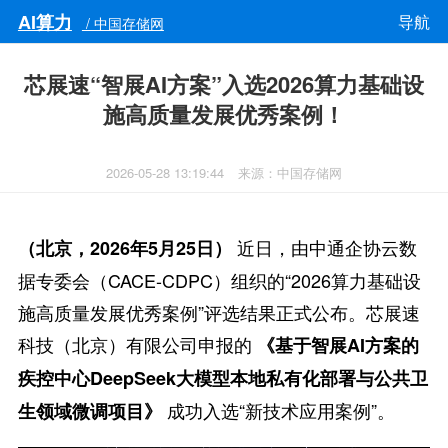
AI算力
导航
/ 中国存储网
芯展速“智展AI方案”入选2026算力基础设
施高质量发展优秀案例！
2026-05-28 13:19:44
来源：中国存储网
近日，由中通企协云数
（北京，2026年5月25日）
据专委会（CACE-CDPC）组织的“2026算力基础设
施高质量发展优秀案例”评选结果正式公布。芯展速
科技（北京）有限公司申报的
《基于智展AI方案的
疾控中心DeepSeek大模型本地私有化部署与公共卫
成功入选“新技术应用案例”。
生领域微调项目》