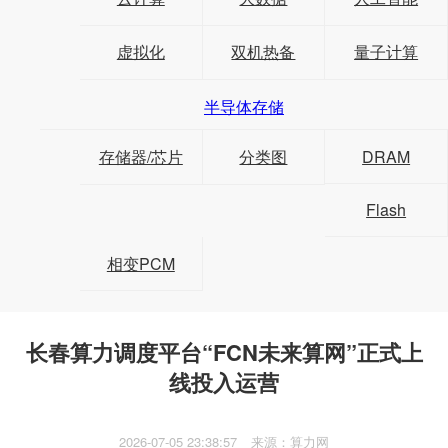
虚拟化
双机热备
量子计算
半导体存储
存储器/芯片
分类图
DRAM
Flash
相变PCM
长春算力调度平台“FCN未来算网”正式上
线投入运营
2026-07-05 23:38:57
来源：算力网