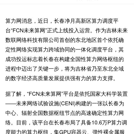
算力网消息，近日，长春净月高新区算力调度平
台“FCN未来算网”正式上线投入运营。作为吉林未来
数联网络科技有限公司首创的东北地区首个依托确
定性网络实现算力跨域协同的一体化调度平台，其
成功投运标志着长春在构建全国性算力网络枢纽的
进程中迈出了关键一步，将为吉林省乃至东北全域
的数字经济高质量发展提供强有力的算力支撑。
据了解，“FCN未来算网”平台是依托国家大科学装置
——未来网络试验设施(CENI)构建的一张以长春为
中心、辐射全国数据枢纽节点的高速确定性算力网
络。目前，该平台在长春布局了具备10.6万P算力调
度能力的算力枢纽，集GPU容器云、弹性裸金属服