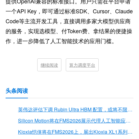
提供OpenAI兼容的标准接口。用户只需在平台申请
一个API Key，即可通过标准SDK、Cursor、Claude
Code等主流开发工具，直接调用多家大模型供应商
的服务，实现选模型、付Token费、拿结果的便捷操
作，进一步降低了人工智能技术的应用门槛。
继续阅读
算力调度平台
头条阅读
英伟达评估下调 Rubin Ultra HBM 配置，或将不限于12Hi HBM4E
Silicon Motion将在FMS2026展示代理人工智能应用的下一代存储解决方案
Kioxia恺侠将在FMS2026上，展出Kioxia XL1系列内存扩展模块