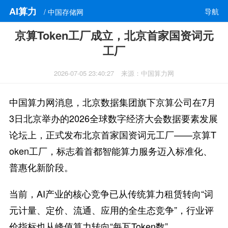
AI算力
导航
/ 中国存储网
京算Token工厂成立，北京首家国资词元
工厂
2026-07-05 23:40:27
来源：中国算力网
中国算力网消息，北京数据集团旗下京算公司在7月
3日北京举办的2026全球数字经济大会数据要素发展
论坛上，正式发布北京首家国资词元工厂——京算T
oken工厂，标志着首都智能算力服务迈入标准化、
普惠化新阶段。
当前，AI产业的核心竞争已从传统算力租赁转向“词
元计量、定价、流通、应用的全生态竞争”，行业评
价指标也从峰值算力转向“每瓦Token数”。