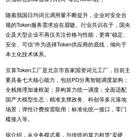
随着我国日均词元调用量不断提升，企业对安全合
规的Token服务需求迫在眉睫。行业共识在于，国央
企及大型企业不再仅关注价格与性能，更将“稳定、
安全、可信”作为选择Token供应商的底线，倾向于
本土化技术体系。
京算Token工厂是北京市首家国资词元工厂，目前主
要具备七大核心能力，包括PD分离智能调度架构；
全栈推理加速框架；异构算力统一调度；全面适配
国产大模型生态；精准支撑政务、科创等多元落地
场景；弹性计费按需取用；标准化统一接口，零门
槛接入等。
据介绍，从业务模式看，与传统的算力租赁“卖硬