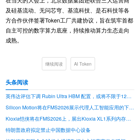
在当天的大会上，北京数据集团还联合三大运营商
及硅基流动、无问芯穹、基流科技、是石科技等各
方合作伙伴签署Token工厂共建协议，旨在筑牢首都
自主可控的数字算力底座，持续推动算力生态走向
成熟。
继续阅读
AI Token
头条阅读
英伟达评估下调 Rubin Ultra HBM 配置，或将不限于12Hi HBM4E
Silicon Motion将在FMS2026展示代理人工智能应用的下一代存储解决方案
Kioxia恺侠将在FMS2026上，展出Kioxia XL1系列内存扩展模块
特朗普政府拟定禁止中国数据中心设备