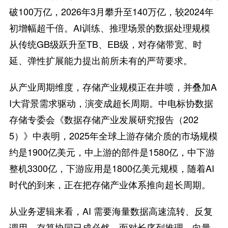
破100万亿，2026年3月攀升至140万亿，较2024年
初增幅超千倍。AI训练、推理场景的数据处理规模
从传统GB级跃升至TB、EB级，对存储带宽、时
延、弹性扩展能力提出前所未有的严苛要求。
从产业周期维度，存储产业规模正在井喷，并叠加A
I大背景需求驱动，演变成超长周期。中电标协数据
存储专委会《数据存储产业发展研究报告（202
5）》中表明，2025年全球上游存储介质的市场规模
约是1900亿美元，中上游的部件是1580亿，中下游
整机3300亿，下游应用是1800亿美元规模，随着AI
时代的到来，正在把存储产业体系推向超长周期。
从业务逻辑来看，AI 需要海量数据高速流转、反复
调用，存算协同已成必然。面对长序列推理、向量