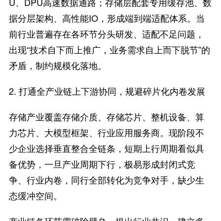
U、DPU高速数据通路；存储层配套专用缓存池、数
据分层架构、高性能IO，形成端到端适配体系。当
前行业普遍存在各环节分头研发、适配不足问题，
出现“技术自下而上推广，业务需求自上而下脱节”的
矛盾，制约规模化落地。
2. 打通全产业链上下游协同，规避碎片化内卷发展
存储产业覆盖存储介质、存储芯片、整机设备、算
力芯片、大模型框架、行业应用服务商。现阶段不
少企业选择垂直整合全链条，短期上行周期看似具
备优势，一旦产业周期下行，极易形成封闭式竞
争、行业内卷，同行全部转化为竞争对手，缺少生
态缓冲空间。
产业链各环节需破除壁垒，提出行业共识，建立多