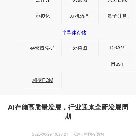
虚拟化
双机热备
量子计算
半导体存储
存储器/芯片
分类图
DRAM
Flash
相变PCM
AI存储高质量发展，行业迎来全新发展周
期
2026-06-29 13:28:24
来源：中国存储网