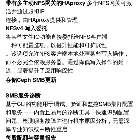
多个NFS网关可激
带有多主动NFS网关的HAproxy
活并通过虚拟IP
连接，由HAproxy提供和管理
NFSv4 写入委托
将某些文件IO功能直接委托给NFS客户端
一种可配置选项，以提升性能和可扩展性
。该选项允许NFS客户端本地处理某些写入操作，
而不必完全依赖服务器。通过降低写入操作的延
迟，显著提升了应用响应性
存储Ceph SMB更新
SMB服务诊断
基于CLI的功能用于调试、验证和监控SMB集群配置
和服务——内置且易用的诊断工具，快速识别配置
问题、检测服务故障并进行根本原因分析，无需深
厚专业知识或中断性重启
每股配额与容量报告