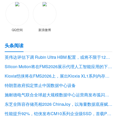
QQ空间
新浪微博
头条阅读
英伟达评估下调 Rubin Ultra HBM 配置，或将不限于12Hi HBM4E
Silicon Motion将在FMS2026展示代理人工智能应用的下一代存储解决方案
Kioxia恺侠将在FMS2026上，展出Kioxia XL1系列内存扩展模块
特朗普政府拟定禁止中国数据中心设备
施耐德电气联合全球超大规模数据中心运营商发布弧闪风险评估报告
东芝全阵容存储亮相2026 ChinaJoy，以海量数据底座赋能“与AI同游”新体验
性能提升92%，铠侠发布CM10系列企业级SSD，首载PCIe 6.0接口