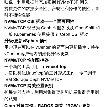
映像，利用数据静态加密到 NVMe/TCP 网关
提供更强的数据安全性、合规性和操作简便性，同
时不牺牲性能
NVMe/TCP CSI 驱动——全面可用性
NVMe/TCP 现已为 Ceph 即服务以及 OpenShift 和
一般 Kubernetes 使用提供了 Ceph CSI 驱动
升级/更新vSphere插件
用户现在可以在 vCenter 的界面内更新插件，并在
vCenter 客户端内初始化升级/更新
NVMe/TCP 性能监控器
一个新的工具可用：
nvmeof-top
。它以类似Linux“top”的工具形式工作，专门用于
IBM Storage Ceph NVMe/TCP
NVMe/TCP 网关位置识别
扩展集群支持，利用对集群架构和扩展集群等用例
的认知
Ceph 对象存储，RADOS 网关（RGW）更新