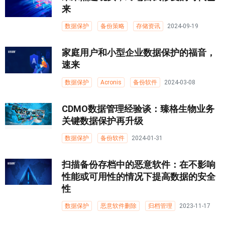
来
数据保护
备份策略
存储资讯
2024-09-19
家庭用户和小型企业数据保护的福音，
速来
数据保护
Acronis
备份软件
2024-03-08
CDMO数据管理经验谈：臻格生物业务
关键数据保护再升级
数据保护
备份软件
2024-01-31
扫描备份存档中的恶意软件：在不影响
性能或可用性的情况下提高数据的安全
性
数据保护
恶意软件删除
归档管理
2023-11-17