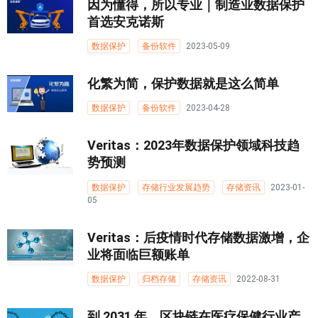
因为懂得，所以专业｜制造业数据保护
首选安克诺斯
数据保护
备份软件
2023-05-09
化繁为简，保护数据就是这么简单
数据保护
备份软件
2023-04-28
Veritas：2023年数据保护领域科技趋
势预测
数据保护
存储行业发展趋势
存储资讯
2023-01-
05
Veritas：后疫情时代存储数据激增，企
业将面临巨额账单
数据保护
归档存储
存储资讯
2022-08-31
到 2031 年，区块链在医疗保健行业产