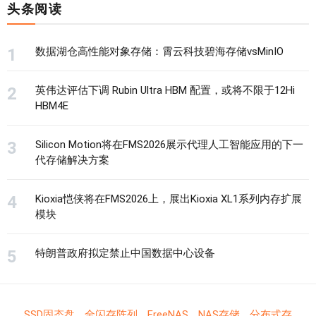
头条阅读
数据湖仓高性能对象存储：霄云科技碧海存储vsMinIO
英伟达评估下调 Rubin Ultra HBM 配置，或将不限于12Hi
HBM4E
Silicon Motion将在FMS2026展示代理人工智能应用的下一
代存储解决方案
Kioxia恺侠将在FMS2026上，展出Kioxia XL1系列内存扩展
模块
特朗普政府拟定禁止中国数据中心设备
SSD固态盘
全闪存阵列
FreeNAS
NAS存储
分布式存