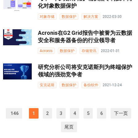
化对象数据保护
对象存储
数据保护
解决方案
2022-03-30
Acronis在G2 Grid报告中被誉为云数据
安全和服务器备份的行业领导者
Acronis
数据保护
存储资讯
2022-01-31
研究分析公司将安克诺斯列为终端保护
领域的强劲竞争者
安克诺斯
数据保护
备份软件
2021-12-24
146
1
2
3
4
5
6
下一页
尾页