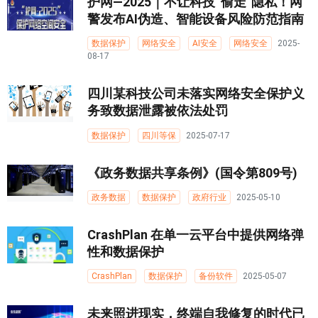
护网—2025｜不让科技“偷走”隐私！网
警发布AI伪造、智能设备风险防范指南
数据保护
网络安全
AI安全
网络安全
2025-
08-17
四川某科技公司未落实网络安全保护义
务致数据泄露被依法处罚
数据保护
四川等保
2025-07-17
《政务数据共享条例》(国令第809号)
政务数据
数据保护
政府行业
2025-05-10
CrashPlan 在单一云平台中提供网络弹
性和数据保护
CrashPlan
数据保护
备份软件
2025-05-07
未来照进现实，终端自我修复的时代已