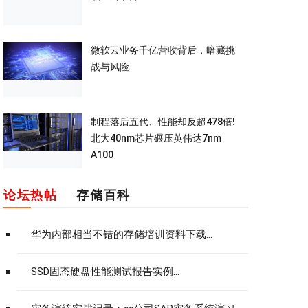
微软云业务千亿营收背后，暗藏挑
战与风险
制程落后五代、性能却反超478倍!
北大40nm芯片碾压英伟达7nm
A100
论坛热帖
存储百科
华为内部相当不错的存储培训资料下载...
SSD固态硬盘性能测试报告实例...