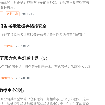
是保密的，只是提到谷歌有很多的服务器。谷歌在不断寻找方法
种费用。...
心
数据中心
2014-08-31
报告 谷歌数据存储很安全
，详述了谷歌的云计算服务是如何运作的以及为何它们是安全
云计算
2014-08-29
五颜六色 科幻感十足（3）
六色 科幻感十足，彩色管子用来进水。蓝色管子是供应冷水，红
数据中心
2014-08-01
数据中心运行
络来分析其巨型计算中心的运转，并相应改进它们的运作。这些
算法，能够识别模式和根据那些模式作出决策。它们并不能完全