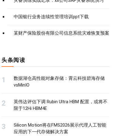
灾备演练实战记录：xx公司SAP灾备系统演习
中国银行业务连续性管理培训ppt下载
某财产保险股份有限公司信息系统灾难恢复预案
头条阅读
数据湖仓高性能对象存储：霄云科技碧海存储
vsMinIO
英伟达评估下调 Rubin Ultra HBM 配置，或将不
限于12Hi HBM4E
Silicon Motion将在FMS2026展示代理人工智能
应用的下一代存储解决方案