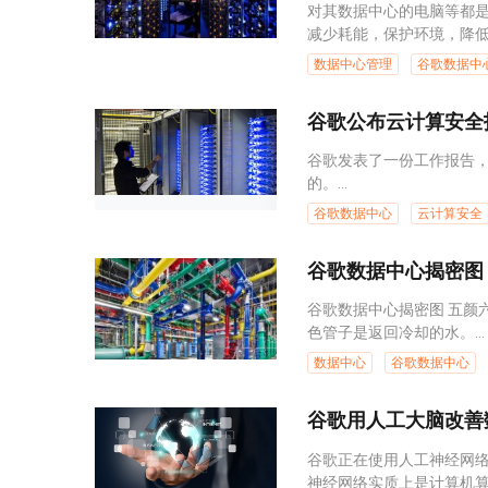
对其数据中心的电脑等都
减少耗能，保护环境，降低各
数据中心管理
谷歌数据中
谷歌公布云计算安全
谷歌发表了一份工作报告
的。...
谷歌数据中心
云计算安全
谷歌数据中心揭密图 
谷歌数据中心揭密图 五颜
色管子是返回冷却的水。...
数据中心
谷歌数据中心
谷歌用人工大脑改善
谷歌正在使用人工神经网
神经网络实质上是计算机