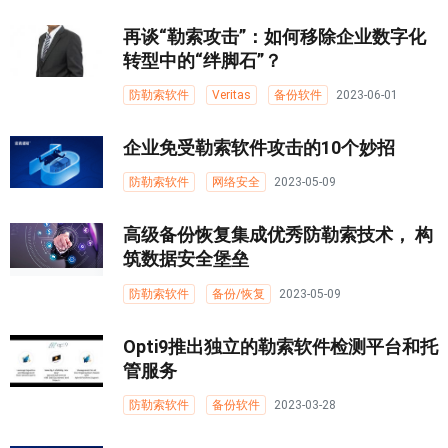
再谈“勒索攻击”：如何移除企业数字化
转型中的“绊脚石”？
防勒索软件
Veritas
备份软件
2023-06-01
企业免受勒索软件攻击的10个妙招
防勒索软件
网络安全
2023-05-09
高级备份恢复集成优秀防勒索技术， 构
筑数据安全堡垒
防勒索软件
备份/恢复
2023-05-09
Opti9推出独立的勒索软件检测平台和托
管服务
防勒索软件
备份软件
2023-03-28