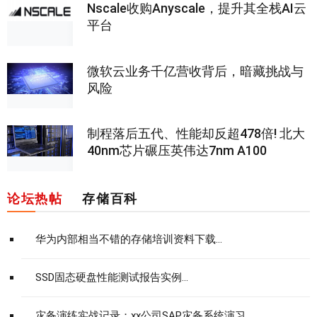
Nscale收购Anyscale，提升其全栈AI云
平台
微软云业务千亿营收背后，暗藏挑战与
风险
制程落后五代、性能却反超478倍! 北大
40nm芯片碾压英伟达7nm A100
论坛热帖
存储百科
华为内部相当不错的存储培训资料下载...
SSD固态硬盘性能测试报告实例...
灾备演练实战记录：xx公司SAP灾备系统演习