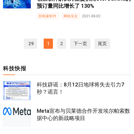
预订量同比增长了 130%
防勒索软件
网络安全
2021-08-02
29
1
2
下一页
尾页
科技快报
科技辟谣：8月12日地球将失去引力7
秒？谣言！
Meta宣布与贝莱德合作开发埃尔帕索数
据中心的新战略项目