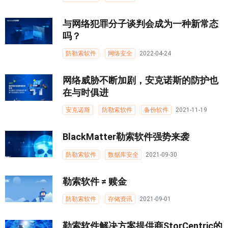
与网络犯罪分子谈判会成为一种新常态
吗？
防勒索软件
网络安全
2022-04-24
网络威胁不断加剧，安克诺斯的防护也
在与时俱进
安克诺斯
防勒索软件
备份软件
2021-11-19
BlackMatter勒索软件强势来袭
防勒索软件
数据库安全
2021-09-30
勒索软件 ≠ 赎金
防勒索软件
存储资讯
2021-09-01
勒索软件解决方案提供商StorCentric的