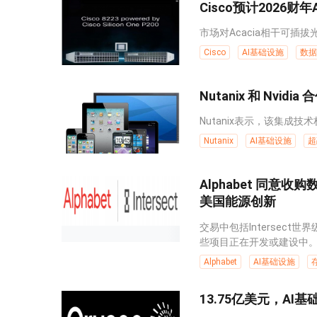
Cisco预计2026
市场对Acacia相干可插
Cisco
AI基础设施
数据
Nutanix 和 Nvi
Nutanix表示，该集成技
Nutanix
AI基础设施
超
Alphabet 同意收
美国能源创新
交易中包括Intersec
些项目正在开发或建设中。..
Alphabet
AI基础设施
13.75亿美元，AI