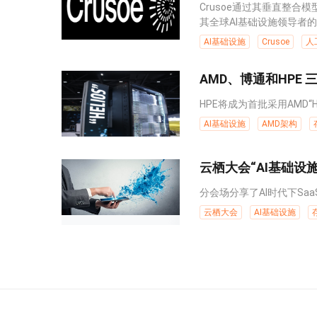
Crusoe通过其垂直整合
其全球AI基础设施领导者的地
AI基础设施
Crusoe
人
AMD、博通和HPE
HPE将成为首批采用AMD“H
AI基础设施
AMD架构
云栖大会“AI基础设
分会场分享了AI时代下Saa
云栖大会
AI基础设施