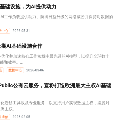
数据基础设施，为AI提供动力
AI工作负载提供动力、防御日益升级的网络威胁并保持对数据的
据中心
2026-05-31
长期AI基础设施合作
程团队将优化并加速核心工作负载中最先进的AI模型，以提升全球数十
和效率。...
施
数据中心
2026-03-06
 Public公有云服务，宣称打造欧洲最大主权AI基础
动化迁移工具以及专业服务，以支持用户实现数据主权，摆脱对
主权。...
络通信
2026-02-05