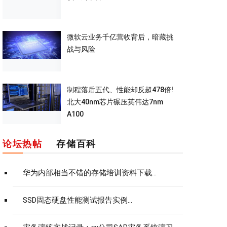
微软云业务千亿营收背后，暗藏挑
战与风险
制程落后五代、性能却反超478倍!
北大40nm芯片碾压英伟达7nm
A100
论坛热帖
存储百科
华为内部相当不错的存储培训资料下载...
SSD固态硬盘性能测试报告实例...