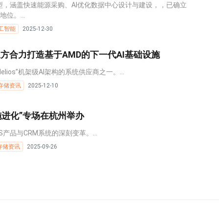
模型，涵盖快速能源采购、AI优化数据中心设计与建设，，已确立
位。...
工智能
2025-12-30
 三方合力打造基于AMD的下一代AI基础设施
elios”机架级AI架构的系统供应商之一。...
存储资讯
2025-12-10
施进化”专场在杭州举办
S产品与CRM系统的深刻变革。...
存储资讯
2025-09-26