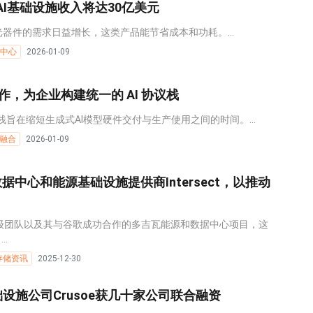
财年AI基础设施收入将达30亿美元
拔光器件的需求日益增长，这类产品能节省成本和功耗。...
中心
2026-01-09
dia 合作，为企业构建统一的 AI 协议栈
术栈旨在缩短生成式AI模型硬件交付与生产使用之间的时间。...
融合
2026-01-09
购数据中心和能源基础设施提供商Intersect，以推动
t世界级团队以及其与谷歌成功合作的多吉瓦能源和数据中心项目，这
.
存储资讯
2025-12-30
基础设施公司Crusoe获几十家公司联合融资