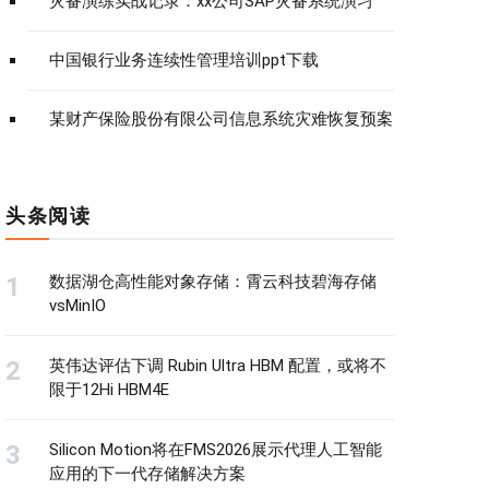
灾备演练实战记录：xx公司SAP灾备系统演习
中国银行业务连续性管理培训ppt下载
某财产保险股份有限公司信息系统灾难恢复预案
头条阅读
数据湖仓高性能对象存储：霄云科技碧海存储
vsMinIO
英伟达评估下调 Rubin Ultra HBM 配置，或将不
限于12Hi HBM4E
Silicon Motion将在FMS2026展示代理人工智能
应用的下一代存储解决方案