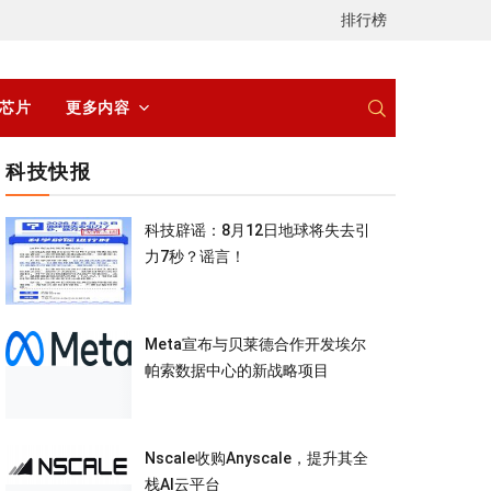
排行榜
/芯片
更多内容
科技快报
科技辟谣：8月12日地球将失去引
力7秒？谣言！
Meta宣布与贝莱德合作开发埃尔
帕索数据中心的新战略项目
Nscale收购Anyscale，提升其全
栈AI云平台