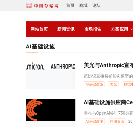
首页
商城
论坛
网站首页
新闻资讯
市场报告
方案应用
AI基础设施
美光与Anthropi
该协议直接将前沿AI模型的
AI基础设施
美光
数据
AI基础设施供应商Cer
宣布与OpenAI签订750兆
AI基础设施
存储资讯
20