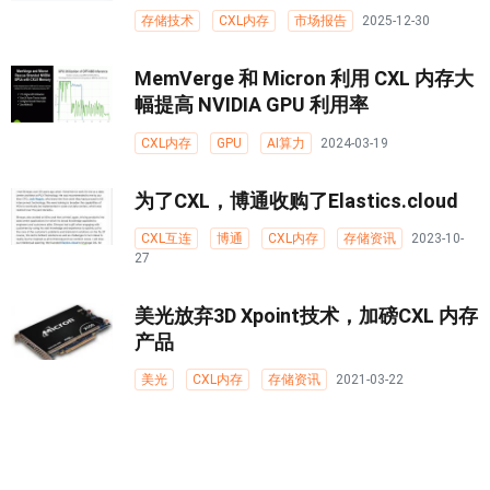
存储技术
CXL内存
市场报告
2025-12-30
MemVerge 和 Micron 利用 CXL 内存大
幅提高 NVIDIA GPU 利用率
CXL内存
GPU
AI算力
2024-03-19
为了CXL，博通收购了Elastics.cloud
CXL互连
博通
CXL内存
存储资讯
2023-10-
27
美光放弃3D Xpoint技术，加磅CXL 内存
产品
美光
CXL内存
存储资讯
2021-03-22