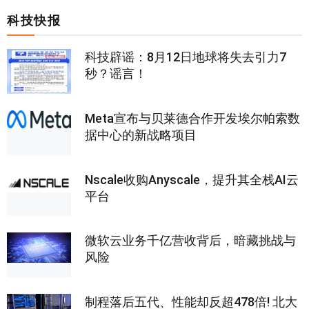
科技快报
科技辟谣：8月12日地球将失去引力7
秒？谣言！
Meta宣布与贝莱德合作开发埃尔帕索数
据中心的新战略项目
Nscale收购Anyscale，提升其全栈AI云
平台
微软云业务千亿营收背后，暗藏挑战与
风险
制程落后五代、性能却反超478倍! 北大