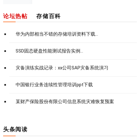
论坛热帖
存储百科
华为内部相当不错的存储培训资料下载...
SSD固态硬盘性能测试报告实例...
灾备演练实战记录：xx公司SAP灾备系统演习
中国银行业务连续性管理培训ppt下载
某财产保险股份有限公司信息系统灾难恢复预案
头条阅读