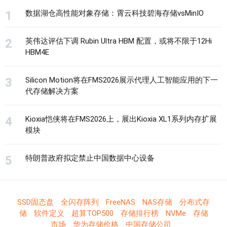
数据湖仓高性能对象存储：霄云科技碧海存储vsMinIO
英伟达评估下调 Rubin Ultra HBM 配置，或将不限于12Hi
HBM4E
Silicon Motion将在FMS2026展示代理人工智能应用的下一
代存储解决方案
Kioxia恺侠将在FMS2026上，展出Kioxia XL1系列内存扩展
模块
特朗普政府拟定禁止中国数据中心设备
SSD固态盘
全闪存阵列
FreeNAS
NAS存储
分布式存
储
软件定义
超算TOP500
存储排行榜
NVMe
存储
市场
华为存储价格
中国存储公司