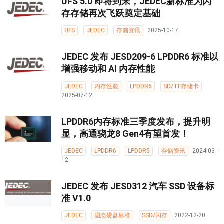
UFS 5.0 即将到来，JEDEC新标准为闪
存存储再次飞跃奠定基础
UFS
JEDEC
存储资讯
2025-10-17
JEDEC 发布 JESD209-6 LPDDR6 标准以
增强移动和 AI 内存性能
JEDEC
内存性能
LPDDR6
SD/TF存储卡
2025-07-12
LPDDR6内存标准三季度发布，提升明
显，高通骁龙8 Gen4有望首发！
JEDEC
LPDDR6
LPDDR5
存储资讯
2024-03-
12
JEDEC 发布 JESD312 汽车 SSD 设备标
准 V1.0
JEDEC
固态硬盘标准
SSD/闪存
2022-12-20