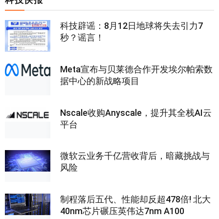
科技辟谣：8月12日地球将失去引力7
秒？谣言！
Meta宣布与贝莱德合作开发埃尔帕索数
据中心的新战略项目
Nscale收购Anyscale，提升其全栈AI云
平台
微软云业务千亿营收背后，暗藏挑战与
风险
制程落后五代、性能却反超478倍! 北大
40nm芯片碾压英伟达7nm A100