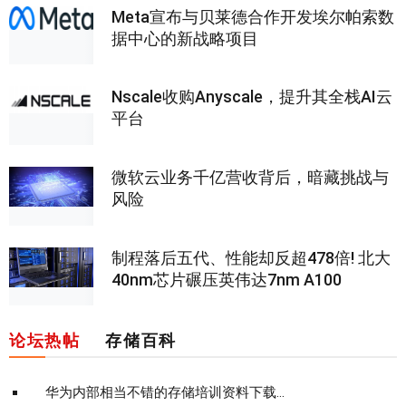
Meta宣布与贝莱德合作开发埃尔帕索数
据中心的新战略项目
Nscale收购Anyscale，提升其全栈AI云
平台
微软云业务千亿营收背后，暗藏挑战与
风险
制程落后五代、性能却反超478倍! 北大
40nm芯片碾压英伟达7nm A100
论坛热帖
存储百科
华为内部相当不错的存储培训资料下载...