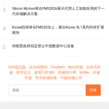
Silicon Motion将在FMS2026展示代理人工智能应用的下一
代存储解决方案
Kioxia恺侠将在FMS2026上，展出Kioxia XL1系列内存扩展
模块
特朗普政府拟定禁止中国数据中心设备
SSD固态盘
全闪存阵列
FreeNAS
NAS存储
分布式存
储
软件定义
超算TOP500
存储排行榜
NVMe
存储
市场
华为存储价格
中国存储公司
搜索