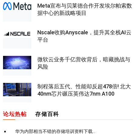
Meta宣布与贝莱德合作开发埃尔帕索数
据中心的新战略项目
Nscale收购Anyscale，提升其全栈AI云
平台
微软云业务千亿营收背后，暗藏挑战与
风险
制程落后五代、性能却反超478倍! 北大
40nm芯片碾压英伟达7nm A100
论坛热帖
存储百科
华为内部相当不错的存储培训资料下载...