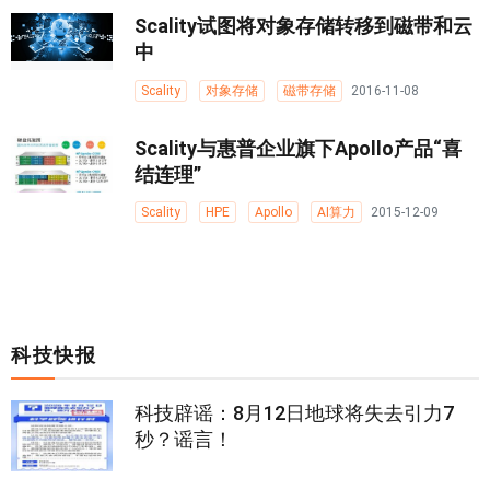
Scality试图将对象存储转移到磁带和云
中
Scality
对象存储
磁带存储
2016-11-08
Scality与惠普企业旗下Apollo产品“喜
结连理”
Scality
HPE
Apollo
AI算力
2015-12-09
科技快报
科技辟谣：8月12日地球将失去引力7
秒？谣言！