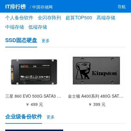
IT排行榜
导航
/ 中国存储网
个人备份软件
全闪存阵列
超算TOP500
高端存储
中端存储
低端存储
SSD固态硬盘
更多
三星 860 EVO 500G SATA3 固态硬盘（MZ-76E500B
金士顿 A400系列 480G SATA3 SSD固态硬盘
￥ 499 元
￥ 399 元
企业级备份软件
更多