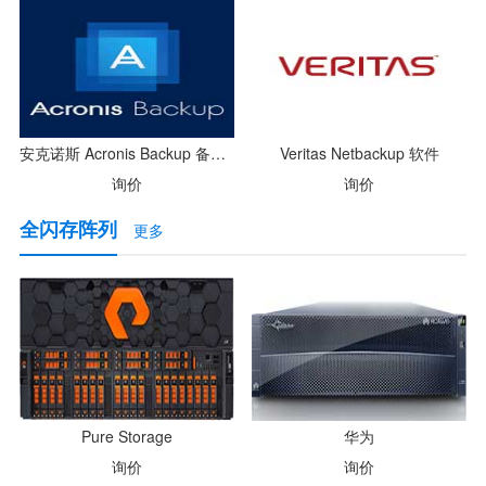
安克诺斯 Acronis Backup 备份/恢复软件
Veritas Netbackup 软件
询价
询价
全闪存阵列
更多
Pure Storage
华为
询价
询价