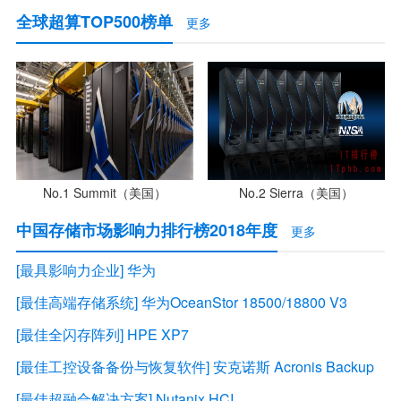
全球超算TOP500榜单
更多
No.1 Summit（美国）
No.2 Sierra（美国）
中国存储市场影响力排行榜2018年度
更多
[最具影响力企业] 华为
[最佳高端存储系统] 华为OceanStor 18500/18800 V3
[最佳全闪存阵列] HPE XP7
[最佳工控设备备份与恢复软件] 安克诺斯 Acronis Backup
[最佳超融合解决方案] Nutanix HCI