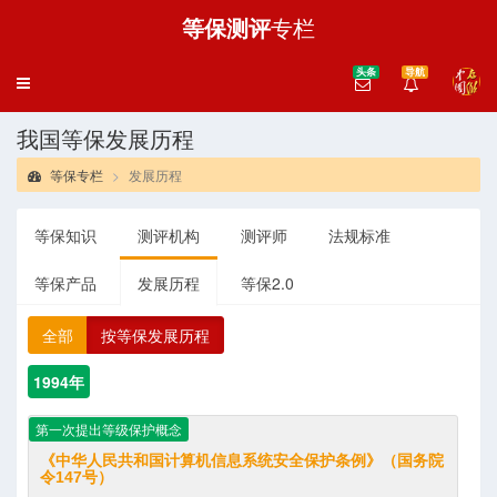
等保测评
专栏
头条
导航
导
航
我国等保发展历程
等保专栏
发展历程
等保知识
测评机构
测评师
法规标准
等保产品
发展历程
等保2.0
全部
按等保发展历程
1994年
第一次提出等级保护概念
《中华人民共和国计算机信息系统安全保护条例》（国务院
令147号）