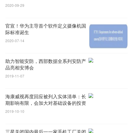
2020-09-29
官宣！华为主导首个软件定义摄像机国
际标准诞生
2020-07-14
助力智能安防，西部数据全系列安防产
品亮相安博会
2019-11-07
海康威视再度回应被列入实体清单：长
期影响有限，会加大对基础设备的投资
和研发
2019-10-10
三星关闭国内最后一一家手机工厂关闭