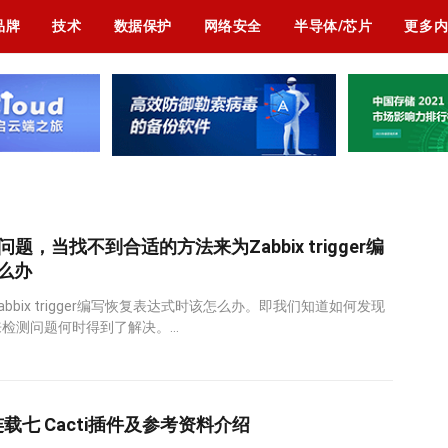
品牌
技术
数据保护
网络安全
半导体/芯片
更多
关闭问题，当找不到合适的方法来为Zabbix trigger编
么办
bix trigger编写恢复表达式时该怎么办。即我们知道如何发现
测问题何时得到了解决。...
连载七 Cacti插件及参考资料介绍