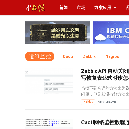
新闻
市场
方案应用
运维监控
Cacti
Zabbix
Nagios
Zabbix API 自动
写恢复表达式时该怎
当找不到合适的方法来为Zab
问题，但是却没有好方法来检
Zabbix
2021-06-20
Cacti网络监控教程