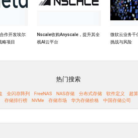
德合作开发埃尔
Nscale收购Anyscale，提升其全
微软云业务千
战略项目
栈AI云平台
挑战与风险
热门搜索
盘
全闪存阵列
FreeNAS
NAS存储
分布式存储
软件定义
超算
存储排行榜
NVMe
存储市场
华为存储价格
中国存储公司