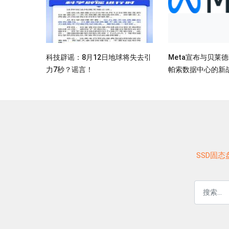
科技辟谣：8月12日地球将失去引
Meta宣布与贝莱
力7秒？谣言！
帕索数据中心的新
SSD固态