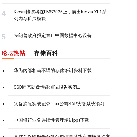
Kioxia恺侠将在FMS2026上，展出Kioxia XL1系
列内存扩展模块
特朗普政府拟定禁止中国数据中心设备
论坛热帖
存储百科
华为内部相当不错的存储培训资料下载...
SSD固态硬盘性能测试报告实例...
灾备演练实战记录：xx公司SAP灾备系统演习
中国银行业务连续性管理培训ppt下载
某财产保险股份有限公司信息系统灾难恢复预案