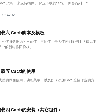
cacti架构，来支持插件。.解压下载的tar包，你会得到一个
2016-09-05
载六 Cacti脚本及模板
介绍：如何将数据源的当前值、平均值、最大值画到图例中？请见下
节中的新建作图模板。...
载五 Cacti的使用
完成后的界面使用，功能菜单，以及如何添加Cacti监控作业的方
连载四 Cacti的安装（其它组件）