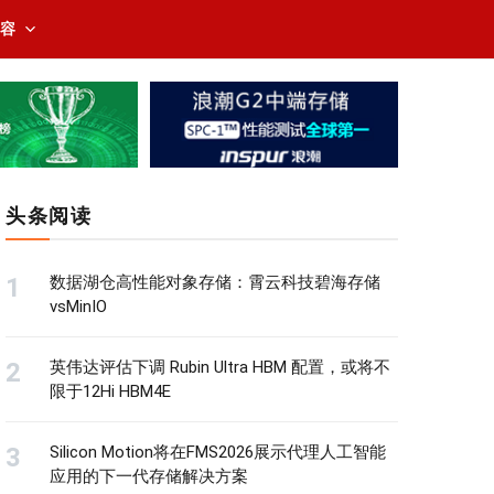
内容
头条阅读
数据湖仓高性能对象存储：霄云科技碧海存储
vsMinIO
英伟达评估下调 Rubin Ultra HBM 配置，或将不
限于12Hi HBM4E
Silicon Motion将在FMS2026展示代理人工智能
应用的下一代存储解决方案