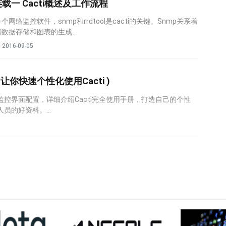
连载一 Cacti概述及工作流程
一个网络监控软件，snmp和rrdtool是cacti的关键。Snmp关系着
着数据存储和图表的生成...
2016-09-05
 让你快速个性化使用Cacti )
的监控界面配置，详细介绍Cacti完全使用手册，打造自己的个性
人员的好资料。...