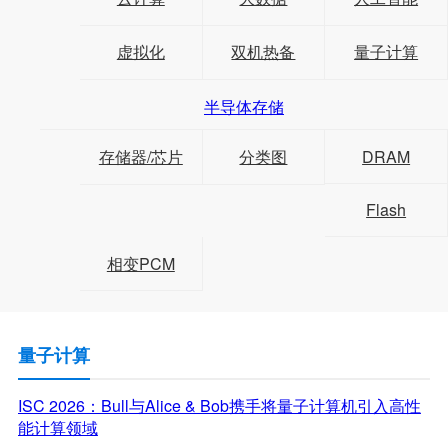
虚拟化
双机热备
量子计算
半导体存储
存储器/芯片
分类图
DRAM
Flash
相变PCM
量子计算
ISC 2026：Bull与Alice & Bob携手将量子计算机引入高性
能计算领域