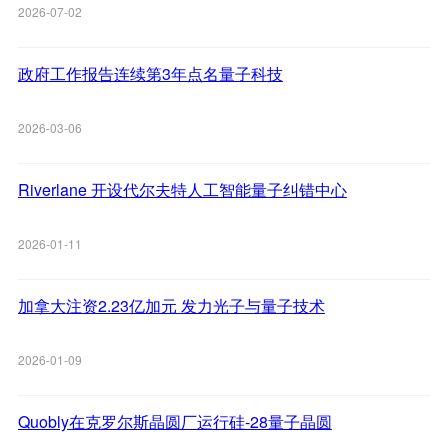
2026-07-02
政府工作报告连续第3年点名量子科技
2026-03-06
Riverlane 开设代尔夫特人工智能量子纠错中心
2026-01-11
加拿大注资2.23亿加元 发力光子与量子技术
2026-01-09
Quobly在克罗尔斯晶圆厂运行硅-28量子晶圆