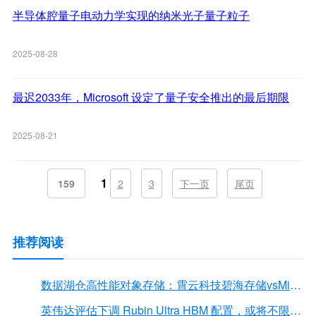
半导体腔量子电动力学实现的纳米光子量子粒子
2025-08-28
最迟2033年，Microsoft 设定了量子安全推出的最后期限
2025-08-21
1
159
2
3
下一页
尾页
推荐阅读
数据湖仓高性能对象存储：霄云科技碧海存储vsMinIO
英伟达评估下调 Rubin Ultra HBM 配置，或将不限于12Hi HBM4E