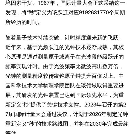
境因素干扰。1967年，国际计量大会正式采纳这一
发现，将“秒”定义为该跃迁对应9192631770个周期
所经历的时间。
随着量子技术持续突破，计时精度迎来新的飞跃。
近年来，基于光频跃迁的光钟技术逐渐成熟，其核
心原理是通过测量原子或离子在光波段能级跃迁的
频率实现计时。由于光波频率比微波高出数万倍，
光钟的测量精度较传统铯原子钟提升百倍以上。中
国科学技术大学物理学院团队在该领域取得重要进
展，其研发的光钟装置已达到国际领先水平，为重
新定义“秒”提供了关键技术支撑。2023年召开的第2
7届国际计量大会通过决议，计划于2026年制定光钟
重新定义“秒”的技术路线图，并将在2030年完成最终
评估。