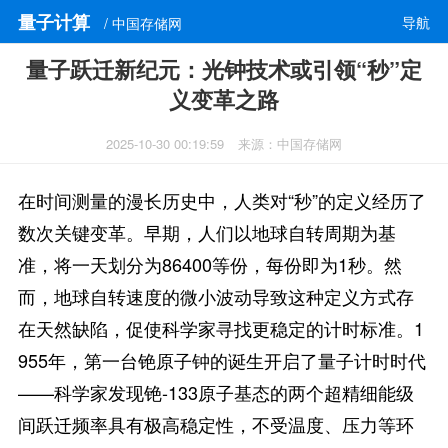
量子计算
导航
/ 中国存储网
量子跃迁新纪元：光钟技术或引领“秒”定
义变革之路
2025-10-30 00:19:59
来源：中国存储网
在时间测量的漫长历史中，人类对“秒”的定义经历了
数次关键变革。早期，人们以地球自转周期为基
准，将一天划分为86400等份，每份即为1秒。然
而，地球自转速度的微小波动导致这种定义方式存
在天然缺陷，促使科学家寻找更稳定的计时标准。1
955年，第一台铯原子钟的诞生开启了量子计时时代
——科学家发现铯-133原子基态的两个超精细能级
间跃迁频率具有极高稳定性，不受温度、压力等环