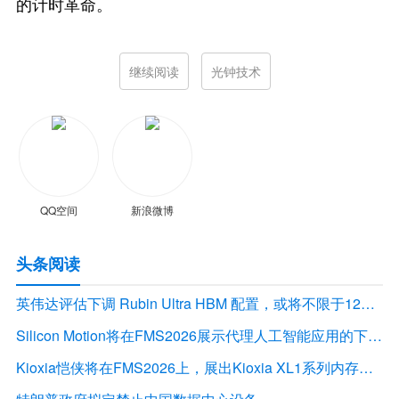
的计时革命。
继续阅读
光钟技术
QQ空间
新浪微博
头条阅读
英伟达评估下调 Rubin Ultra HBM 配置，或将不限于12Hi HBM4E
Silicon Motion将在FMS2026展示代理人工智能应用的下一代存储解决方案
Kioxia恺侠将在FMS2026上，展出Kioxia XL1系列内存扩展模块