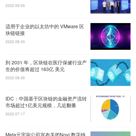
发展报告（2022）》《中国金融科技
2022-09-05
发展报告（2022）》发布
适用于企业的以太坊中的 VMware 区
块链链接
2022-08-30
到 2031 年，区块链在医疗保健行业产
生的价值将超过 163亿 美元
2022-08-26
IDC：中国基于区块链的金融资产流转
市场超过1亿美元规模，几近翻番
2022-07-17
Meta元宇宙公司宣布关闭Novi 数字钱