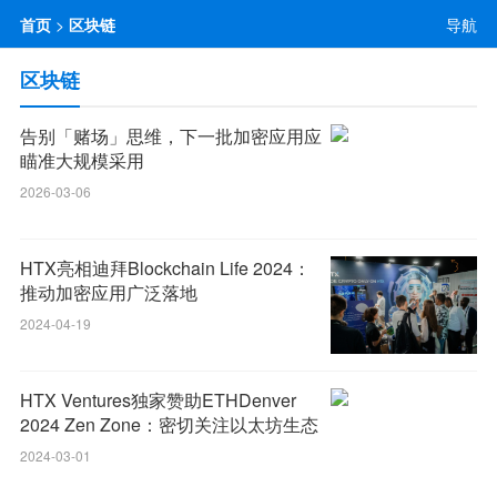
首页
>
区块链
导航
区块链
告别「赌场」思维，下一批加密应用应
瞄准大规模采用
2026-03-06
HTX亮相迪拜Blockchain Life 2024：
推动加密应用广泛落地
2024-04-19
HTX Ventures独家赞助ETHDenver
2024 Zen Zone：密切关注以太坊生态
增长与创新
2024-03-01