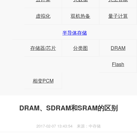
虚拟化
双机热备
量子计算
半导体存储
存储器/芯片
分类图
DRAM
Flash
相变PCM
DRAM、SDRAM和SRAM的区别
2017-02-07 13:43:54
来源：中存储