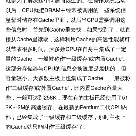
以后，CPU就把DRAM中经常被调用的一些系统信
息暂时储存在Cache里面，以后当CPU需要调用这
些信息时，首先到Cache里去找，如果找到了，就直
接从Cache里读取，这样利用Cache的高速性能就可
以节省很多时间。大多数CPU在自身中集成了一定
量的Cache，一般被称作'一级缓存'或'内置Cache'。
这部分存储器与CPU的信息交换速度是最快的，但
容量较小。大多数主板上也集成了Cache，一般被称
作'二级缓存'或'外置Cache'，比内置Cache容量大
些，一般可达到256K，现在有的主板已经使用了51
2K～2M的高速缓存。在最新的Pentium二代CPU内
部，已经集成了一级缓存和二级缓存，那时主板上
的Cache就只能叫作'三级缓存'了。