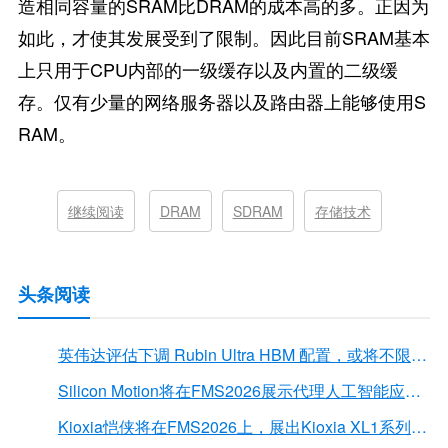
造相同容量的SRAM比DRAM的成本高的多。正因为
如此，才使其发展受到了限制。因此目前SRAM基本
上只用于CPU内部的一级缓存以及内置的二级缓
存。仅有少量的网络服务器以及路由器上能够使用S
RAM。
继续阅读
DRAM
SDRAM
存储技术
头条阅读
英伟达评估下调 Rubin Ultra HBM 配置，或将不限于12Hi HBM4E
Silicon Motion将在FMS2026展示代理人工智能应用的下一代存储解决方案
Kioxia恺侠将在FMS2026上，展出Kioxia XL1系列内存扩展模块