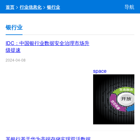
>
>
导航
首页
行业信息化
银行业
银行业
IDC：中国银行业数据安全治理市场升
级提速
2024-04-08
space
某银行基于华为高端存储实现双活数据