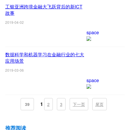
工银亚洲跨境金融大飞跃背后的新ICT
故事
2019-04-02
space
数据科学和机器学习在金融行业的七大
应用场景
2019-03-06
space
1
39
2
3
下一页
尾页
推荐阅读