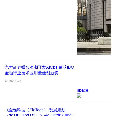
光大证券联合浪潮开发AIOps 荣获IDC
金融行业技术应用最佳创新奖
2019-08-22
space
《金融科技（FinTech） 发展规划
（2019—2021年）》确定六方面重点