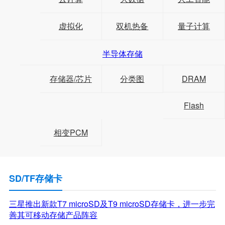
虚拟化
双机热备
量子计算
半导体存储
存储器/芯片
分类图
DRAM
Flash
相变PCM
SD/TF存储卡
三星推出新款T7 microSD及T9 microSD存储卡，进一步完
善其可移动存储产品阵容