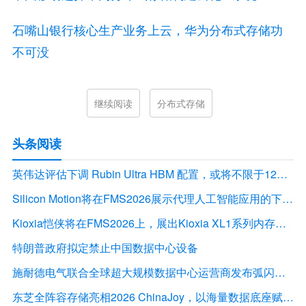
石嘴山银行核心生产业务上云，华为分布式存储功
不可没
继续阅读
分布式存储
头条阅读
英伟达评估下调 Rubin Ultra HBM 配置，或将不限于12Hi HBM4E
Silicon Motion将在FMS2026展示代理人工智能应用的下一代存储解决方案
Kioxia恺侠将在FMS2026上，展出Kioxia XL1系列内存扩展模块
特朗普政府拟定禁止中国数据中心设备
施耐德电气联合全球超大规模数据中心运营商发布弧闪风险评估报告
东芝全阵容存储亮相2026 ChinaJoy，以海量数据底座赋能“与AI同游”新体验