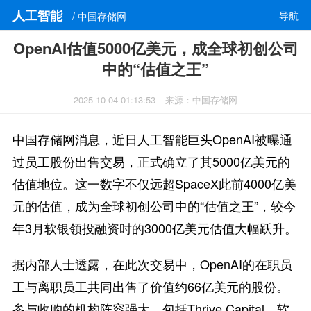
人工智能
导航
/ 中国存储网
OpenAI估值5000亿美元，成全球初创公司
中的“估值之王”
2025-10-04 01:13:53
来源：中国存储网
中国存储网消息，近日人工智能巨头OpenAI被曝通
过员工股份出售交易，正式确立了其5000亿美元的
估值地位。这一数字不仅远超SpaceX此前4000亿美
元的估值，成为全球初创公司中的“估值之王”，较今
年3月软银领投融资时的3000亿美元估值大幅跃升。
据内部人士透露，在此次交易中，OpenAI的在职员
工与离职员工共同出售了价值约66亿美元的股份。
参与收购的机构阵容强大，包括Thrive Capital、软