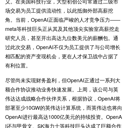
义。在美国科技行业，大型初创公司常通过二级市
场交易为员工提供流动性，以此抵御外部高薪挖
角。当前，OpenAI正面临严峻的人才竞争压力——
meta等科技巨头正从其及其他顶尖实验室高薪挖走
研究人员，甚至开出高达九位数美元的薪酬包。通
过此次交易，OpenAI不仅为员工提供了与公司增长
相匹配的资产变现机会，更在人才保卫战中占据了
有利位置。
尽管尚未实现财务盈利，但OpenAI正通过一系列大
额合作协议推动业务快速发展。上周，该公司与英
伟达达成战略合作伙伴关系，根据协议，OpenAI将
部署至少10GW的英伟达计算系统，而英伟达也将向
OpenAI进行最高达1000亿美元的持续投资。OpenA
I还与甲骨文、SK海力士等科技巨头达成了巨额合作