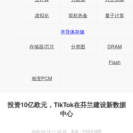
虚拟化
双机热备
量子计算
半导体存储
存储器/芯片
分类图
DRAM
Flash
相变PCM
投资10亿欧元，TikTok在芬兰建设新数据
中心
2026-04-19 11:36:39
来源：中国存储网