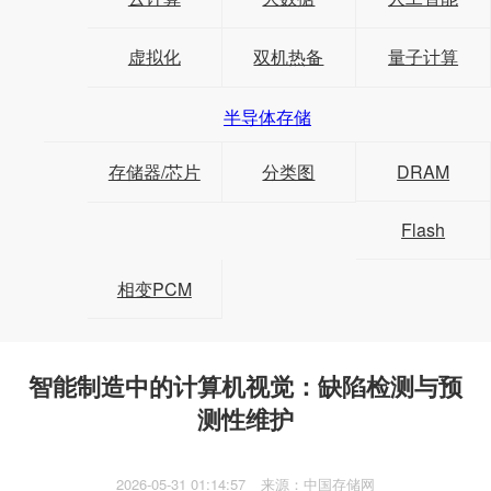
虚拟化
双机热备
量子计算
半导体存储
存储器/芯片
分类图
DRAM
Flash
相变PCM
智能制造中的计算机视觉：缺陷检测与预
测性维护
2026-05-31 01:14:57
来源：中国存储网