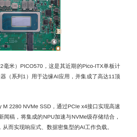
 72毫米）PICO570，这是其近期的Pico-ITX单板计
a处理器（系列1）用于边缘AI应用，并集成了高达11顶
 M 2280 NVMe SSD，通过PCIe x4接口实现高速
闻稿，将集成的NPU加速与NVMe级存储结合，
，从而实现响应式、数据密集型的AI工作负载。