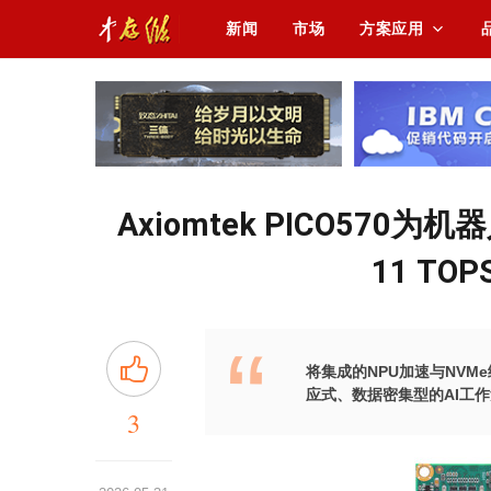
新闻
市场
方案应用
Axiomtek PICO57
11 TOP
将集成的NPU加速与NV
应式、数据密集型的AI工
3