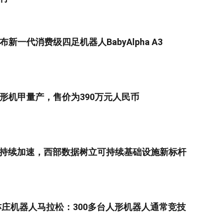
新一代消费级四足机器人BabyAlpha A3
形机甲量产，售价为390万元人民币
求持续加速，西部数据树立可持续基础设施新标杆
京亦庄机器人马拉松：300多台人形机器人通常竞技