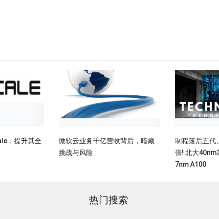
cale，提升其全
微软云业务千亿营收背后，暗藏
制程落后五代、
挑战与风险
倍! 北大40
7nm A100
热门搜索