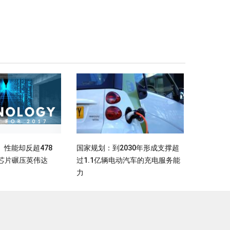
性能却反超478
国家规划：到2030年形成支撑超
nm芯片碾压英伟达
过1.1亿辆电动汽车的充电服务能
力