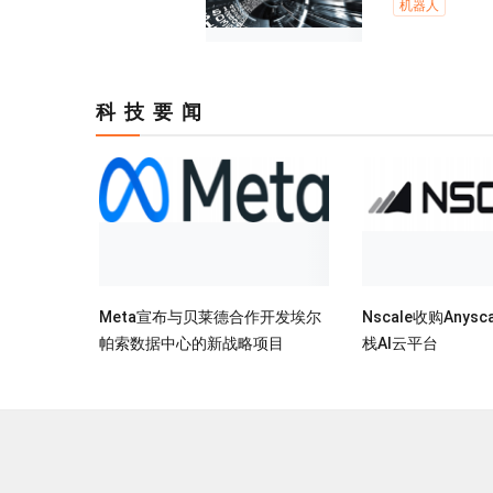
机器人
科技要闻
Meta宣布与贝莱德合作开发埃尔
Nscale收购Anys
帕索数据中心的新战略项目
栈AI云平台