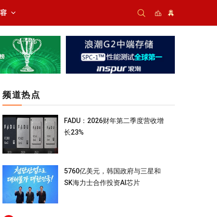
内容
频道热点
FADU：2026财年第二季度营收增
长23%
5760亿美元，韩国政府与三星和
SK海力士合作投资AI芯片