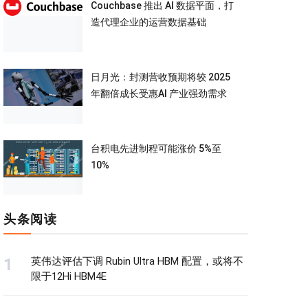
Couchbase 推出 AI 数据平面，打
造代理企业的运营数据基础
日月光：封测营收预期将较 2025
年翻倍成长受惠AI 产业强劲需求
台积电先进制程可能涨价 5%至
10%
头条阅读
英伟达评估下调 Rubin Ultra HBM 配置，或将不
限于12Hi HBM4E