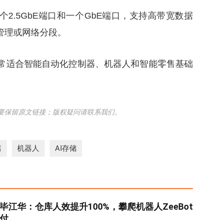
2.5GbE端口和一个GbE端口，支持高带宽数据
管理或网络分段。
，非常适合智能自动化控制器、机器人和智能零售基础
要保留原文链接；版权疑问请联系我们。
篇
机器人
AI存储
毕江华：仓库人效提升100%，攀爬机器人ZeeBot
付