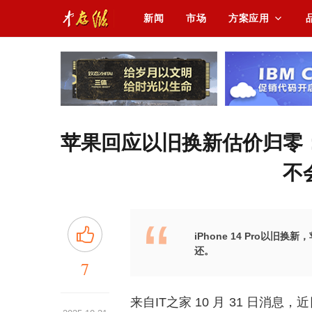
新闻
市场
方案应用
苹果回应以旧换新估价归零
不
iPhone 14 Pro以
还。
7
来自IT之家 10 月 31 日