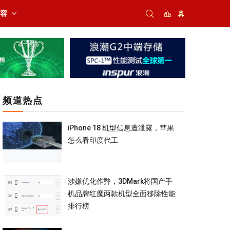
内容
频道热点
iPhone 18 机型信息遭泄露，苹果
怎么看印度代工
涉嫌优化作弊，3DMark将国产手
机品牌红魔两款机型全面移除性能
排行榜