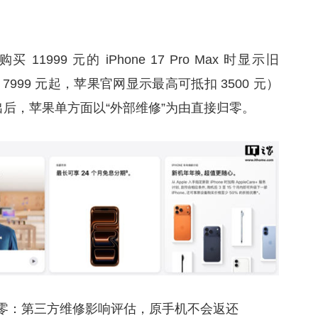
999 元的 iPhone 17 Pro Max 时显示旧
：原价 7999 元起，苹果官网显示最高可抵扣 3500 元）
寄出后，苹果单方面以“外部维修”为由直接归零。
零：第三方维修影响评估，原手机不会返还