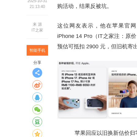
2025-10-31
购活动，结果反被坑。
21:13:40
来 源
这位网友表示，他在苹果官网购买 11
IT之家
iPhone 14 Pro（IT之家注
预估可抵扣 2900 元，但旧机
智能手机
分享
苹果回应以旧换新估价归