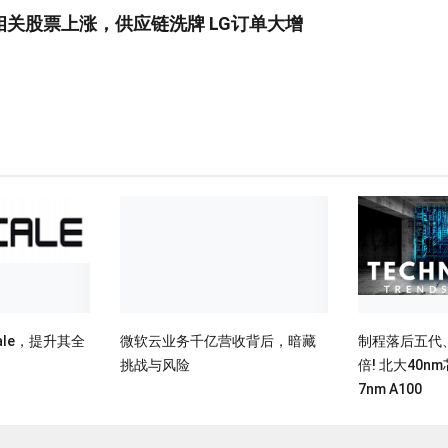
 17相关股票上涨，供应链洗牌 LG订单大增
cale，提升其全
微软云业务千亿营收背后，暗藏
制程落后五代、
挑战与风险
倍! 北大40
7nm A100