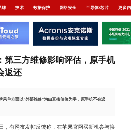
品牌
技术
数据保护
网络安全
半导体/芯片
更多
：第三方维修影响评估，原手机
会返还
旧换新，苹果单方面以“外部维修”为由直接估价为零，原手机不会返
消息，近日，有网友发帖反馈称，在苹果官网买新机参与换