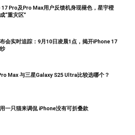
e 17 Pro及Pro Max用户反馈机身现褪色，星宇橙
成“重灾区”
会实时追踪：9月10日凌晨1点，揭开iPhone 17
纱
6 Pro Max 与三星Galaxy S25 Ultra比较选哪个？
用一只猫来调侃 iPhone没有可折叠款