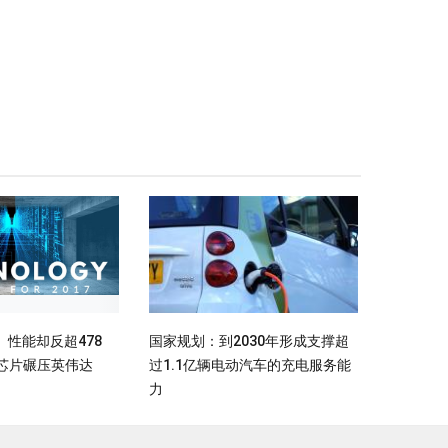
性能却反超478
国家规划：到2030年形成支撑超
nm芯片碾压英伟达
过1.1亿辆电动汽车的充电服务能
力