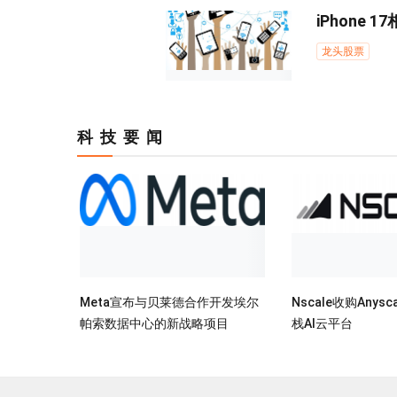
iPhone
龙头股票
科技要闻
Meta宣布与贝莱德合作开发埃尔
Nscale收购Anys
帕索数据中心的新战略项目
栈AI云平台