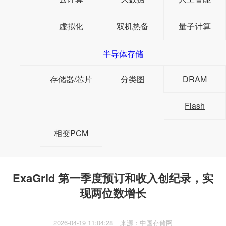
虚拟化
双机热备
量子计算
半导体存储
存储器/芯片
分类图
DRAM
Flash
相变PCM
ExaGrid 第一季度预订和收入创纪录，实
现两位数增长
2026-04-19 11:04:28
来源：中国存储网