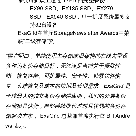
EX90-SSD、EX135-SSD、EX270-
SSD、EX540-SSD，单一扩展系统最多支
持32台设备
ExaGrid在首届StorageNewsletter Awards中荣
获“二级存储”奖
“客户明白，单纯使用主存储或旧架构的在线去重设
备作为备份存储目标，无法满足当前关于摄取性
能、恢复性能、可扩展性、安全性、勒索软件恢
复、灾难恢复及成本的前期及长期需求。ExaGrid 是
全球最大的独立备份存储供应商，我们的分层备份
存储极具优势，能够继续取代过时且较弱的备份存
ExaGrid 总裁兼首席执行官 Bill Andre
储解决方案，”
ws 表示。