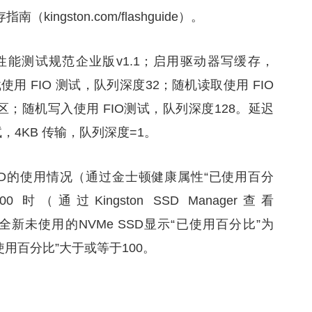
ngston.com/flashguide）。
储性能测试规范企业版v1.1；启用驱动器写缓存，
用 FIO 测试，队列深度32；随机读取使用 FIO
区；随机写入使用 FIO测试，队列深度128。延迟
，4KB 传输，队列深度=1。
 SSD的使用情况（通过金士顿健康属性“已使用百分
（通过Kingston SSD Manager查看
ager）。全新未使用的NVMe SSD显示“已使用百分比”为
用百分比”大于或等于100。