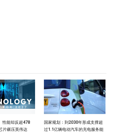
性能却反超478
国家规划：到2030年形成支撑超
nm芯片碾压英伟达
过1.1亿辆电动汽车的充电服务能