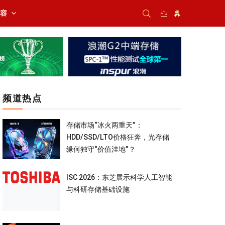
内容
频道热点
存储市场“冰火两重天”：
HDD/SSD/LTO价格狂奔，光存储
缘何独守“价值洼地”？
ISC 2026：东芝展示科学人工智能
与科研存储基础设施