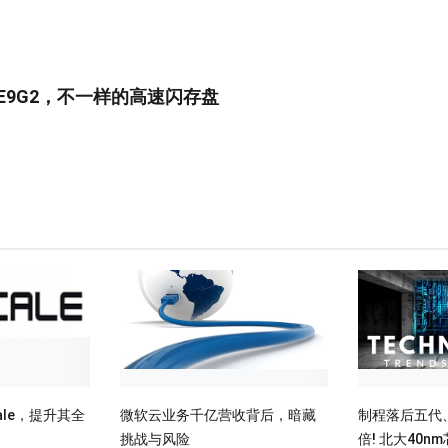
SE9G2，不一样的高速闪存盘
cale，提升其全
微软云业务千亿营收背后，暗藏
制程落后五代、
挑战与风险
倍! 北大40