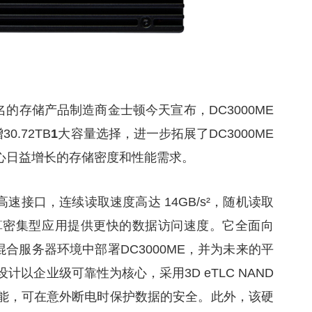
知名的存储产品制造商金士顿今天宣布，DC3000ME
30.72TB
1
大容量选择，进一步拓展了DC3000ME
心日益增长的存储密度和性能需求。
NVMe高速接口，连续读取速度高达 14GB/s²，随机读取
为计算密集型应用提供更快的数据访问速度。它全面向
在混合服务器环境中部署DC3000ME，并为未来的平
设计以企业级可靠性为核心，采用3D eTLC NAND
) 功能，可在意外断电时保护数据的安全。此外，该硬