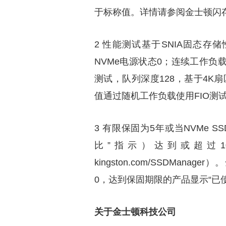
于标称值。详情请参阅金士顿闪存指南（ki
2 性能测试基于SNIA固态存
NVMe电源状态0；连续工作负载使
测试，队列深度128，基于4K扇
值通过随机工作负载使用FIO测试
3 有限保固为5年或当NVMe
比”指示）达到或超过100 时
kingston.com/SSDMan
0，达到保固期限的产品显示“已使
关于金士顿科技公司