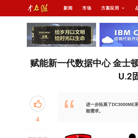
新闻
市场
方案应用
赋能新一代数据中心 金士顿推出30
U.
进一步拓展了DC3000M
能需求。
4