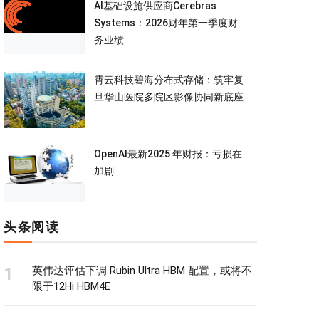
AI基础设施供应商Cerebras
Systems：2026财年第一季度财
务业绩
霄云科技碧海分布式存储：筑牢复
旦华山医院多院区影像协同新底座
OpenAI最新2025 年财报：亏损在
加剧
头条阅读
英伟达评估下调 Rubin Ultra HBM 配置，或将不
限于12Hi HBM4E