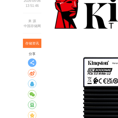
2026-05-06
13:51:46
来 源
中国存储网
存储资讯
分享