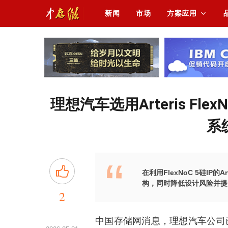
新闻
市场
方案应用
理想汽车选用Arteris Fle
系
在利用FlexNoC 5硅IP
构，同时降低设计风险并提
2
中国存储网消息，理想汽车公司已经