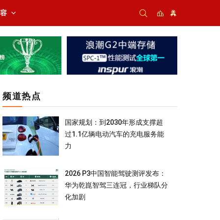
内容
频道热点
国家规划：到2030年形成支撑超
过1.1亿辆电动汽车的充电服务能
力
2026 P3中国智能驾驶测评发布：
华为乾崑智驾三连冠，行业梯队分
化加剧