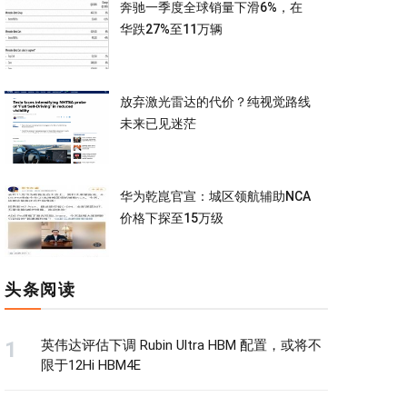
奔驰一季度全球销量下滑6%，在
华跌27%至11万辆
放弃激光雷达的代价？纯视觉路线
未来已见迷茫
华为乾崑官宣：城区领航辅助NCA
价格下探至15万级
头条阅读
英伟达评估下调 Rubin Ultra HBM 配置，或将不
限于12Hi HBM4E