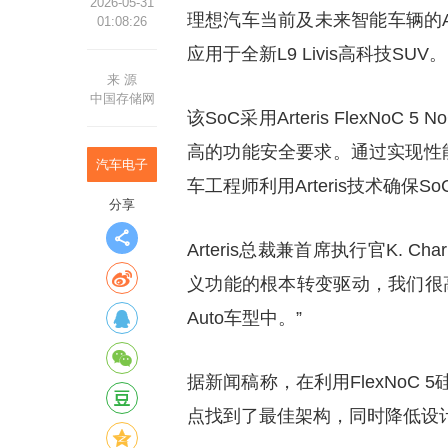
2026-05-31
理想汽车当前及未来智能车辆的A
01:08:26
应用于全新L9 Livis高科技SUV。
来 源
中国存储网
该SoC采用Arteris FlexNoC
高的功能安全要求。通过实现性
汽车电子
车工程师利用Arteris技术确保S
分享
Arteris总裁兼首席执行官K. C
义功能的根本转变驱动，我们很
Auto车型中。”
据新闻稿称，在利用FlexNoC 5
点找到了最佳架构，同时降低设