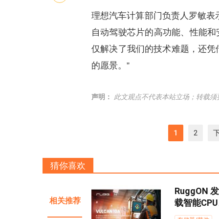
理想汽车计算部门负责人罗敏表示：
自动驾驶芯片的高功能、性能和安
仅解决了我们的技术难题，还凭
的愿景。”
声明：
此文观点不代表本站立场；转载须
1
2
猜你喜欢
RuggON 
相关推荐
载智能CP