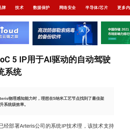
品牌
技术
数据保护
网络安全
半导体/芯片
更多
xNoC 5 IP用于AI驱动的自动驾驶
统系统
的Arteris物理感知能力时，理想在5纳米工艺节点找到了最佳架
升系统级效率。
部署Arteris公司的系统IP技术理，该技术支持