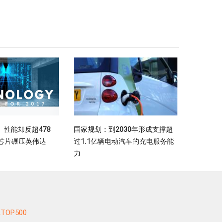
性能却反超478
国家规划：到2030年形成支撑超
nm芯片碾压英伟达
过1.1亿辆电动汽车的充电服务能
力
TOP500