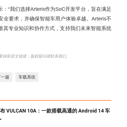
“我们选择Arteris作为SoC开发平台，旨在满足
全要求，并确保智能车用户体验卓越。Arteris不
借其专业知识和协作方式，支持我们未来智能系统
要保留原文链接；版权疑问请联系我们。
下一篇
车载系统
发布 VULCAN 10A：一款搭载高通的 Android 14 车
U。