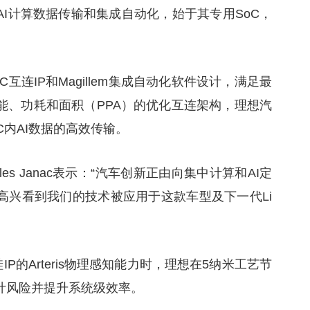
I计算数据传输和集成自动化，始于其专用SoC，
 5 NoC互连IP和Magillem集成自动化软件设计，满足最
能、功耗和面积（PPA）的优化互连架构，理想汽
oC内AI数据的高效传输。
harles Janac表示：“汽车创新正由向集中计算和AI定
高兴看到我们的技术被应用于这款车型及下一代Li
硅IP的Arteris物理感知能力时，理想在5纳米工艺节
计风险并提升系统级效率。