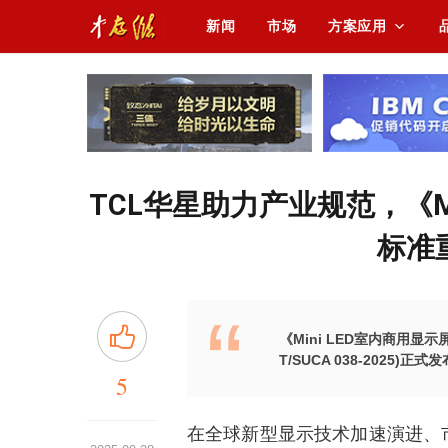
新闻
市场
方案应用
TCL华星助力产业规范，《M
标准
《Mini LED室内商用显示屏》团
T/SUCA 038-2025)
5
在全球新型显示技术加速演进、市