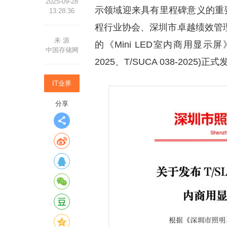
2025-09-28
示领域迎来具有里程碑意义的重要
13:28:36
程行业协会、深圳市卓越绩效管
来 源
的《Mini LED室内商用显示屏》团体
中国存储网
2025、T/SUCA 038-2025
IT业界
分享