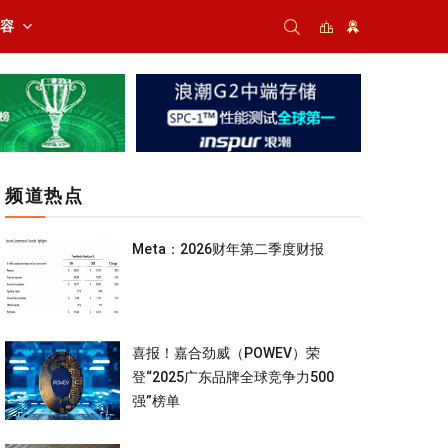
内容
频道热点
Meta：2026财年第二季度财报
喜报！嘉合劲威（POWEV）荣
登“2025广东品牌全球竞争力500
强”榜单