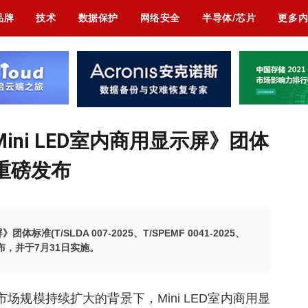
品牌
技术
数据保护
网络安全
半导体/芯片
更多
ini LED室内商用显示屏》团体
重磅发布
体标准(T/SLDA 007-2025、T/SPEMF 0041-2025、
正式发布，并于7月31日实施。
场规模持续扩大的背景下，Mini LED室内商用显