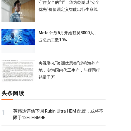
守住安全的“1”：华为乾崑以“安全
优先”价值观定义智能出行生命线
Meta 计划5月开始裁员8000人，
占总员工数10%
央视曝光“澳洲优思益”虚构海外产
地，实为国内代工生产，与辉同行
销量千万
头条阅读
英伟达评估下调 Rubin Ultra HBM 配置，或将不
限于12Hi HBM4E