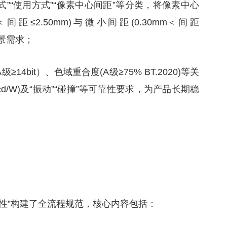
式”“使用方式”“像素中心间距”等分类，将像素中心
间距≤2.50mm)与微小间距(0.30mm＜间距
场景需求；
≥14bit）、色域重合度(A级≥75% BT.2020)等关
cd/W)及“振动”“碰撞”等可靠性要求，为产品长期稳
性”构建了全流程规范，核心内容包括：