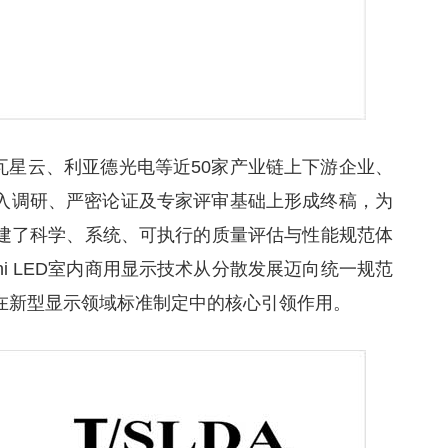
瓦星云、利亚德光电等近50家产业链上下游企业、
入调研、严密论证及专家评审基础上形成终稿，为
业链构建了科学、系统、可执行的质量评估与性能规范体
ni LED室内商用显示技术从分散发展迈向统一规范
在新型显示领域标准制定中的核心引领作用。