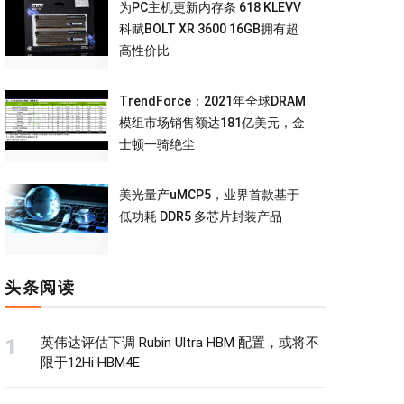
为PC主机更新内存条 618 KLEVV
科赋BOLT XR 3600 16GB拥有超
高性价比
TrendForce：2021年全球DRAM
模组市场销售额达181亿美元，金
士顿一骑绝尘
美光量产uMCP5，业界首款基于
低功耗 DDR5 多芯片封装产品
头条阅读
英伟达评估下调 Rubin Ultra HBM 配置，或将不
限于12Hi HBM4E