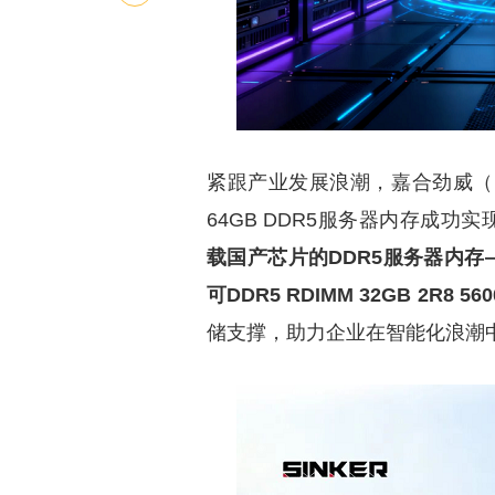
紧跟产业发展浪潮，嘉合劲威（P
64GB DDR5服务器内存成
载国产芯片的DDR5服务器内存——神可
可DDR5 RDIMM 32GB 2R8 560
储支撑，助力企业在智能化浪潮