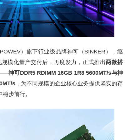
OWEV）旗下行业级品牌神可（SINKER），继
功实现规模化量产交付后，再度发力，正式推出
两款搭
DDR5 RDIMM 16GB 1R8 5600MT/s与神
0MT/s
，为不同规模的企业核心业务提供坚实的存
中稳步前行。