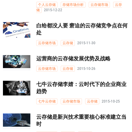
个人云存储
存储市场分析
云存储市场
云存
储
2015-12-22
白给都没人要 窘迫的云存储竞争点在何
处
云存储市场
云存储
2015-11-30
运营商的云存储发展优势及战略
云存储市场
云存储
2015-10-26
七牛云存储李婧：云时代下的企业商业
趋势
七牛云存储
云存储市场
云存储
2015-10-25
云存储是新兴技术重要核心标准建立当
时