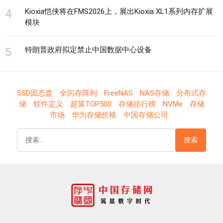
Kioxia恺侠将在FMS2026上，展出Kioxia XL1系列内存扩展
模块
特朗普政府拟定禁止中国数据中心设备
SSD固态盘
全闪存阵列
FreeNAS
NAS存储
分布式存
储
软件定义
超算TOP500
存储排行榜
NVMe
存储
市场
华为存储价格
中国存储公司
搜索