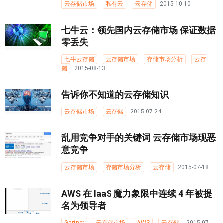
云存储市场
私有云
云存储
2015-10-10
七牛云：领先国内云存储市场 保证数据
零丢失
七牛云存储
云存储市场
存储市场分析
云存
储
2015-08-13
告诉你不知道的云存储知识
云存储市场
云存储
2015-07-24
乱用竞争对手的关键词 云存储市场现恶
意竞争
云存储市场
存储市场分析
云存储
2015-07-18
AWS 在 IaaS 魔力象限中连续 4 年被提
名为领导者
Gartner
云存储市场
AWS
云存储
2015-07-