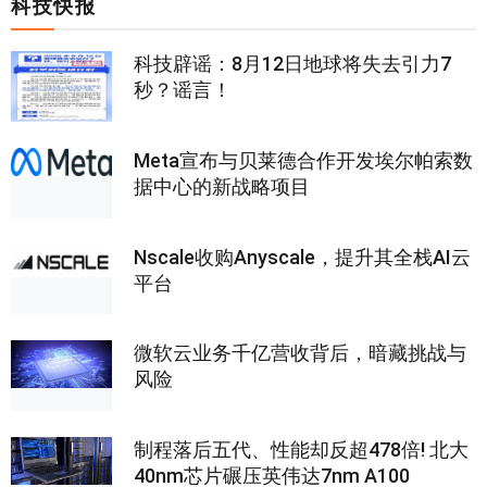
科技快报
科技辟谣：8月12日地球将失去引力7
秒？谣言！
Meta宣布与贝莱德合作开发埃尔帕索数
据中心的新战略项目
Nscale收购Anyscale，提升其全栈AI云
平台
微软云业务千亿营收背后，暗藏挑战与
风险
制程落后五代、性能却反超478倍! 北大
40nm芯片碾压英伟达7nm A100