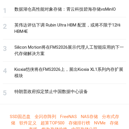
数据湖仓高性能对象存储：霄云科技碧海存储vsMinIO
英伟达评估下调 Rubin Ultra HBM 配置，或将不限于12Hi
HBM4E
Silicon Motion将在FMS2026展示代理人工智能应用的下一
代存储解决方案
Kioxia恺侠将在FMS2026上，展出Kioxia XL1系列内存扩展
模块
特朗普政府拟定禁止中国数据中心设备
SSD固态盘
全闪存阵列
FreeNAS
NAS存储
分布式存
储
软件定义
超算TOP500
存储排行榜
NVMe
存储