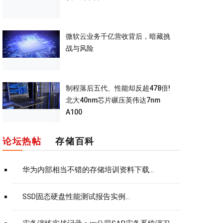
微软云业务千亿营收背后，暗藏挑
战与风险
制程落后五代、性能却反超478倍!
北大40nm芯片碾压英伟达7nm
A100
论坛热帖
存储百科
华为内部相当不错的存储培训资料下载...
SSD固态硬盘性能测试报告实例...