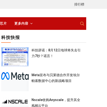
排行榜
/芯片
更多内容
科技快报
科技辟谣：8月12日地球将失去引
力7秒？谣言！
Meta宣布与贝莱德合作开发埃尔
帕索数据中心的新战略项目
Nscale收购Anyscale，提升其全
栈AI云平台