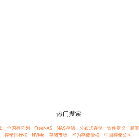
热门搜索
盘
全闪存阵列
FreeNAS
NAS存储
分布式存储
软件定义
超算
存储排行榜
NVMe
存储市场
华为存储价格
中国存储公司