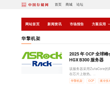
首页
商城
论坛
网站首页
新闻资讯
市场报告
方案应用
华擎机架
2025 年 OCP 全
HGX B300 服务器
该服务器采用ZutaCo
在芯片上散热。...
华擎机架
OCP
液冷技