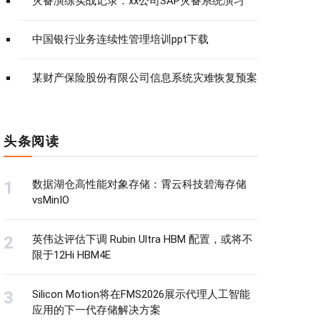
灾备演练实战记录：xx公司SAP灾备系统演习
中国银行业务连续性管理培训ppt下载
某财产保险股份有限公司信息系统灾难恢复预案
头条阅读
数据湖仓高性能对象存储：霄云科技碧海存储
vsMinIO
英伟达评估下调 Rubin Ultra HBM 配置，或将不
限于12Hi HBM4E
Silicon Motion将在FMS2026展示代理人工智能
应用的下一代存储解决方案