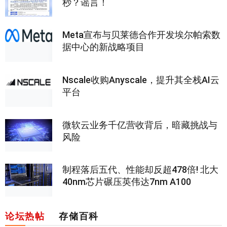
秒？谣言！
Meta宣布与贝莱德合作开发埃尔帕索数
据中心的新战略项目
Nscale收购Anyscale，提升其全栈AI云
平台
微软云业务千亿营收背后，暗藏挑战与
风险
制程落后五代、性能却反超478倍! 北大
40nm芯片碾压英伟达7nm A100
论坛热帖
存储百科