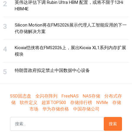
英伟达评估下调 Rubin Ultra HBM 配置，或将不限于12Hi
HBM4E
Silicon Motion将在FMS2026展示代理人工智能应用的下一
代存储解决方案
Kioxia恺侠将在FMS2026上，展出Kioxia XL1系列内存扩展
模块
特朗普政府拟定禁止中国数据中心设备
SSD固态盘
全闪存阵列
FreeNAS
NAS存储
分布式存
储
软件定义
超算TOP500
存储排行榜
NVMe
存储
市场
华为存储价格
中国存储公司
搜索