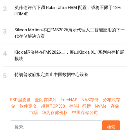
英伟达评估下调 Rubin Ultra HBM 配置，或将不限于12Hi
HBM4E
Silicon Motion将在FMS2026展示代理人工智能应用的下一
代存储解决方案
Kioxia恺侠将在FMS2026上，展出Kioxia XL1系列内存扩展
模块
特朗普政府拟定禁止中国数据中心设备
SSD固态盘
全闪存阵列
FreeNAS
NAS存储
分布式存
储
软件定义
超算TOP500
存储排行榜
NVMe
存储
市场
华为存储价格
中国存储公司
搜索