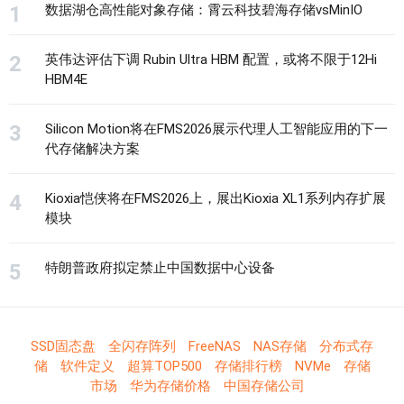
数据湖仓高性能对象存储：霄云科技碧海存储vsMinIO
英伟达评估下调 Rubin Ultra HBM 配置，或将不限于12Hi
HBM4E
Silicon Motion将在FMS2026展示代理人工智能应用的下一
代存储解决方案
Kioxia恺侠将在FMS2026上，展出Kioxia XL1系列内存扩展
模块
特朗普政府拟定禁止中国数据中心设备
SSD固态盘
全闪存阵列
FreeNAS
NAS存储
分布式存
储
软件定义
超算TOP500
存储排行榜
NVMe
存储
市场
华为存储价格
中国存储公司