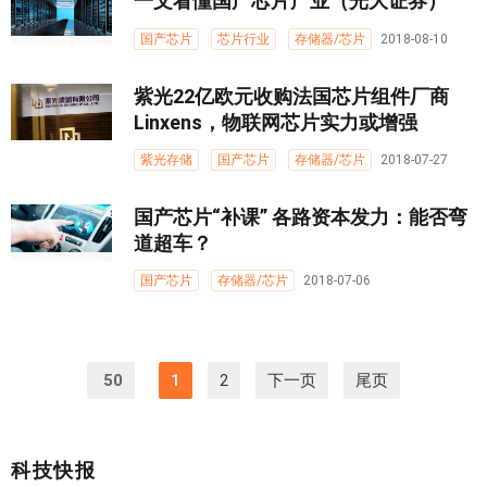
一文看懂国产芯片产业（光大证券）
国产芯片
芯片行业
存储器/芯片
2018-08-10
紫光22亿欧元收购法国芯片组件厂商
Linxens，物联网芯片实力或增强
紫光存储
国产芯片
存储器/芯片
2018-07-27
国产芯片“补课” 各路资本发力：能否弯
道超车？
国产芯片
存储器/芯片
2018-07-06
50
1
2
下一页
尾页
科技快报