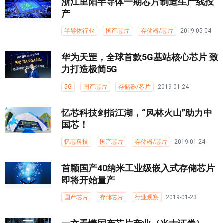
浙江里阳半导体一期芯片制造生产线投
产
半导体行业
国产芯片
存储器/芯片
2019-05-04
华为天罡，全球首款5G基站核心芯片 致
力打造极简5G
5G
国产芯片
存储器/芯片
2019-01-24
忆芯科技剑指江湖，“风林火山”助力中
国芯！
忆芯科技
国产芯片
存储器/芯片
2019-01-24
首颗国产40纳米工业级嵌入式存储芯片
即将开始量产
国产芯片
存储芯片
行业观察
2019-01-23