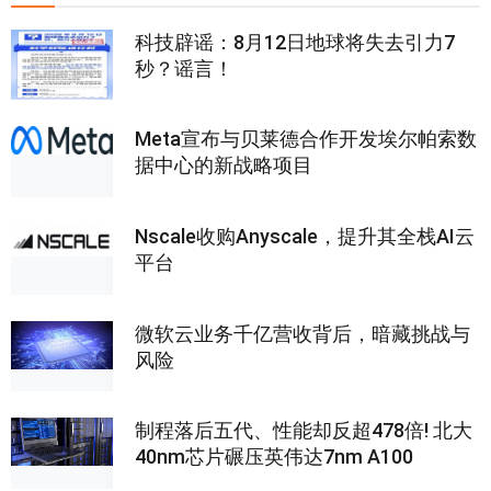
科技辟谣：8月12日地球将失去引力7
秒？谣言！
Meta宣布与贝莱德合作开发埃尔帕索数
据中心的新战略项目
Nscale收购Anyscale，提升其全栈AI云
平台
微软云业务千亿营收背后，暗藏挑战与
风险
制程落后五代、性能却反超478倍! 北大
40nm芯片碾压英伟达7nm A100