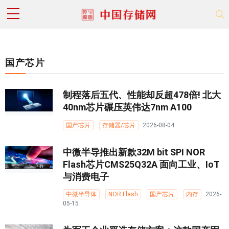
国产芯片
制程落后五代、性能却反超478倍! 北大
40nm芯片碾压英伟达7nm A100
国产芯片
存储器/芯片
2026-08-04
中微半导推出新款32M bit SPI NOR
Flash芯片CMS25Q32A 面向工业、IoT
与消费电子
中微半导体
NOR Flash
国产芯片
内存
2026-
05-15