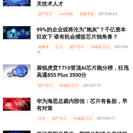
关技术人才
国产芯片
vivo手机
智能手机
2019-09-24
99%的企业或将沦为“炮灰”？千亿资本
狂欢下 谁有机会捕捉芯片独角兽？
独角兽
芯片
国产芯片
存储器/芯片
2019-09-
16
展锐虎贲T710登顶AI芯片跑分榜，狂甩
高通855 Plus 3500分
国产芯片
存储器/芯片
2019-07-31
华为海思总裁内部信：芯片有备胎，早
有对策
华为
国产芯片
存储器/芯片
2019-05-17