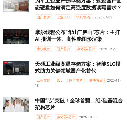
为军工企业严选存储方案：这款国产固
态硬盘如何满足高强度数据读写需求？
国产芯片
工业SSD
SSD/闪存
2026-04-03
摩尔线程公布“华山”“庐山”芯片：主打
AI 推训一体、高性能图形渲染
摩尔线程
国产芯片
存储器/芯片
2025-12-21
天硕工业级宽温存储方案：智能SLC模
式助力关键领域国产化替代
工业存储
SLC
国产芯片
解决方案
2025-11-
18
中国“芯”突破！全球首颗二维-硅基混合
架构芯片
国产芯片
存储器/芯片
2025-10-09